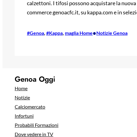
calzettoni. I tifosi possono acquistare la nuova d
commerce genoacfc.it, su kappa.com e in selezi
•
#Genoa
, 
#Kappa
, 
maglia Home
Notizie Genoa
Genoa Oggi
Home
Notizie
Calciomercato
Infortuni
Probabili Formazioni
Dove vedere in TV