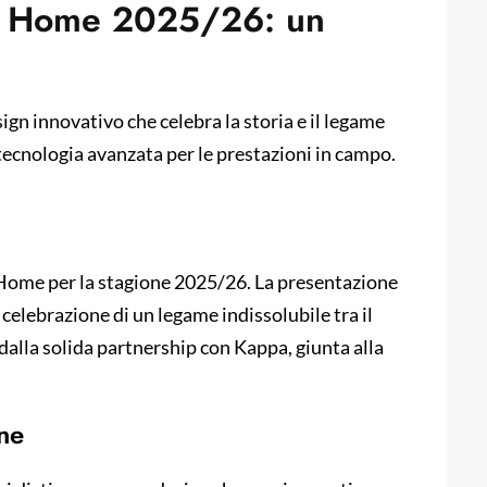
ia Home 2025/26: un
n innovativo che celebra la storia e il legame
e tecnologia avanzata per le prestazioni in campo.
a Home per la stagione 2025/26. La presentazione
 celebrazione di un legame indissolubile tra il
to dalla solida partnership con Kappa, giunta alla
one