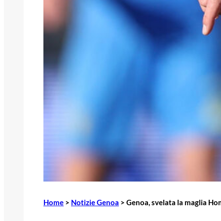
Home
>
Notizie Genoa
>
Genoa, svelata la maglia Ho