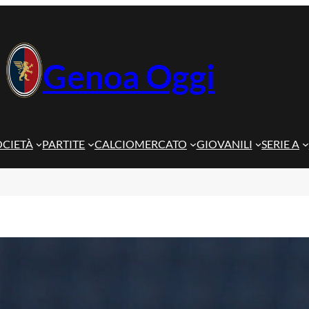
Genoa Oggi
OCIETÀ
PARTITE
CALCIOMERCATO
GIOVANILI
SERIE A