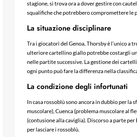
stagione, si trova ora a dover gestire con cautel
squalifiche che potrebbero compromettere le p
La situazione disciplinare
Tra i giocatori del Genoa, Thorsby è l’unico a tr
ulteriore cartellino giallo potrebbe costargli u
nelle partite successive. La gestione dei cartel
ogni punto può fare la differenza nella classifica
La condizione degli infortunati
In casa rossoblù sono ancora in dubbio per la sf
muscolare), Cuenca (problema muscolare al fle
(contusione alla caviglia). Discorso a parte per 
per lasciare i rossoblù.