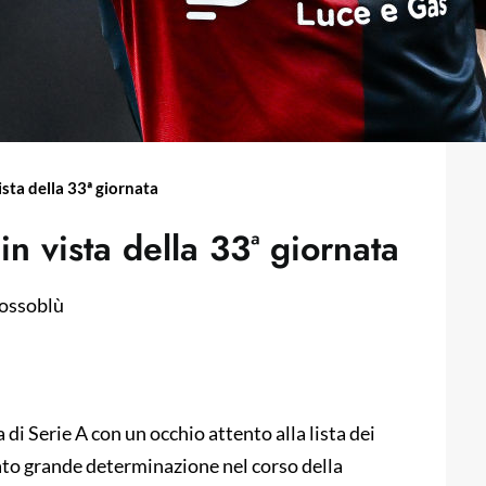
ista della 33ª giornata
in vista della 33ª giornata
 rossoblù
 di Serie A con un occhio attento alla lista dei
rato grande determinazione nel corso della