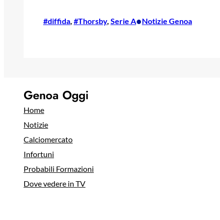
•
#diffida
, 
#Thorsby
, 
Serie A
Notizie Genoa
Genoa Oggi
Home
Notizie
Calciomercato
Infortuni
Probabili Formazioni
Dove vedere in TV