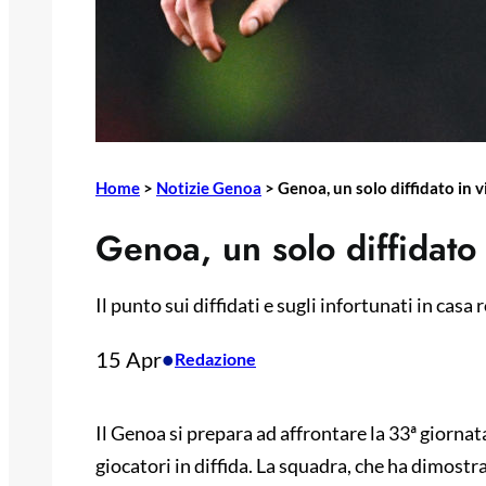
Home
>
Notizie Genoa
>
Genoa, un solo diffidato in v
Genoa, un solo diffidato 
Il punto sui diffidati e sugli infortunati in casa
15 Apr
•
Redazione
Il Genoa si prepara ad affrontare la 33ª giornata
giocatori in diffida. La squadra, che ha dimost