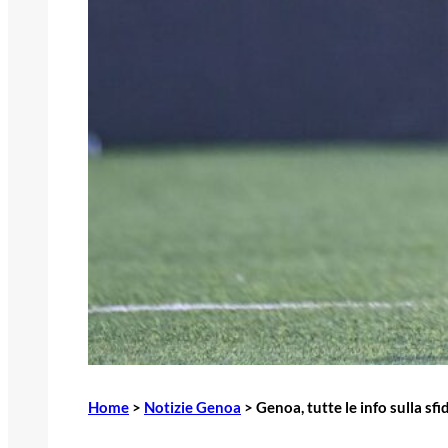
Home
>
Notizie Genoa
>
Genoa, tutte le info sulla sfi