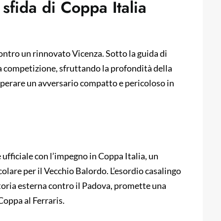
 sfida di Coppa Italia
contro un rinnovato Vicenza. Sotto la guida di
la competizione, sfruttando la profondità della
superare un avversario compatto e pericoloso in
 ufficiale con l’impegno in Coppa Italia, un
lare per il Vecchio Balordo. L’esordio casalingo
toria esterna contro il Padova, promette una
Coppa al Ferraris.