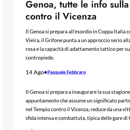
Genoa, tutte le info sulla
contro il Vicenza
Il Genoa si prepara all’esordio in Coppa Italia 
Vieira, il Grifone punta a un approccio serio al
rosa e la capacità di adattamento tattico per 
contropiede.
14 Ago
•
Pasquale Febbraro
Il Genoa si prepara a inaugurare la sua stagione
appuntamento che assume un significato partico
nel Tempio contro il Vicenza, reduce da una vit
sfida intensa e combattuta, tipica delle gare di 