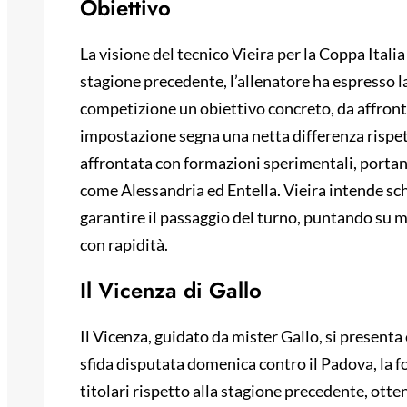
Obiettivo
La visione del tecnico Vieira per la Coppa Italia
stagione precedente, l’allenatore ha espresso l
competizione un obiettivo concreto, da affront
impostazione segna una netta differenza rispe
affrontata con formazioni sperimentali, portan
come Alessandria ed Entella. Vieira intende sch
garantire il passaggio del turno, puntando su mo
con rapidità.
Il Vicenza di Gallo
Il Vicenza, guidato da mister Gallo, si presen
sfida disputata domenica contro il Padova, la f
titolari rispetto alla stagione precedente, otte