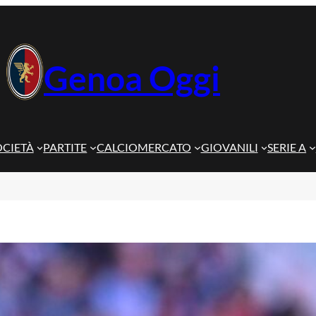
Genoa Oggi
OCIETÀ
PARTITE
CALCIOMERCATO
GIOVANILI
SERIE A