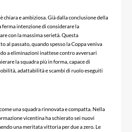
 è chiara e ambiziosa. Già dalla conclusione della
a ferma intenzione di considerare la
are con la massima serietà. Questa
tto al passato, quando spesso la Coppa veniva
do a eliminazioni inattese contro avversari
ierare la squadra più in forma, capace di
bilità, adattabilità e scambi di ruolo eseguiti
ta come una squadra rinnovata e compatta. Nella
ormazione vicentina ha schierato sei nuovi
nendo una meritata vittoria per due a zero. Le