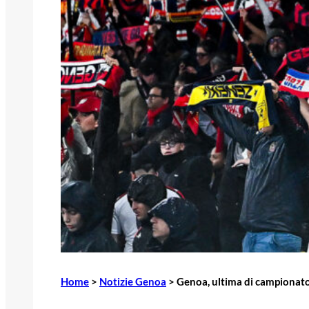
Home
>
Notizie Genoa
>
Genoa, ultima di campionato 