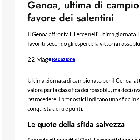
Genoa, ultima di campion
favore dei salentini
Il Genoa affronta il Lecce nell’ultima giornata.
favoriti secondo gli esperti: la vittoria rossoblù
22 Mag
•
Redazione
Ultima giornata di campionato per il Genoa, att
valore per la classifica dei rossoblù, ma decisiva
retrocedere. I pronostici indicano una sfida in s
conquista dei tre punti.
Le quote della sfida salvezza