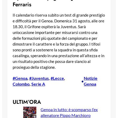
Ferraris
Il calendario riserva subito un test di grande prestigio
e difficoltà per il Genoa. Domenica 31 agosto, alle ore
18.30, il Grifone ospiterà la Juventus. Sarà
un’occasione importante per misurarsi contro una
delle formazioni più quotate del campionato e per
dimostrare il carattere e la forza del gruppo. I tifosi
sono pronti a sostenere la squadra in questa sfida
casalinga, sperando in una prestazione all’altezza e in
un risultato positivo che possa dare slancio al
prosieguo della stagione.
#Genoa
, 
#Juventus
, 
#Lecce
, 
Notizie
•
Colombo
, 
Serie A
Genoa
ULTIM’ORA
Genoa in lutto: è scomparso l’ex
allenatore Pippo Marchioro