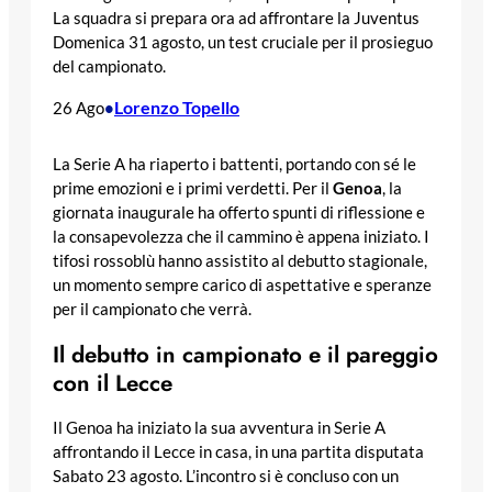
La squadra si prepara ora ad affrontare la Juventus
Domenica 31 agosto, un test cruciale per il prosieguo
del campionato.
Lorenzo Topello
26 Ago
•
La Serie A ha riaperto i battenti, portando con sé le
prime emozioni e i primi verdetti. Per il
Genoa
, la
giornata inaugurale ha offerto spunti di riflessione e
la consapevolezza che il cammino è appena iniziato. I
tifosi rossoblù hanno assistito al debutto stagionale,
un momento sempre carico di aspettative e speranze
per il campionato che verrà.
Il debutto in campionato e il pareggio
con il Lecce
Il Genoa ha iniziato la sua avventura in Serie A
affrontando il Lecce in casa, in una partita disputata
Sabato 23 agosto. L’incontro si è concluso con un