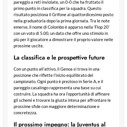
pareggio a reti inviolate, un 0-0 che ha fruttato il
primo punto in classifica per la squadra. Questo
risultato posiziona il Grifone al quattordicesimo posto
nella graduatoria dopo la prima giornata. Tra le note
emerse, il nome di Colombo è apparso nella ‘Flop 20’
con un voto di 5.00, un dato che offre uno stimolo in
più per il giocatore a dimostrare il proprio valore nelle
prossime uscite.
La classifica e le prospettive future
Con un punto all’attivo, il Genoa si trova in una
posizione che riflette l’inizio equilibrato del
campionato. Ogni punto è prezioso in Serie A, e il
pareggio casalingo rappresenta una base su cui
costruire. La squadra ha ora l’opportunità di affinare
gli schemi e trovare la giusta intesa per affrontare le
prossime sfide con maggiore determinazione e
concretezza.
Il prossimo impegno: la Juventus al