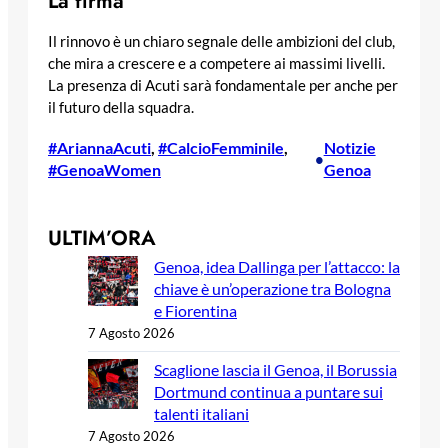
La firma
Il rinnovo è un chiaro segnale delle ambizioni del club,
che mira a crescere e a competere ai massimi livelli.
La presenza di Acuti sarà fondamentale per anche per
il futuro della squadra.
#AriannaAcuti
, 
#CalcioFemminile
, 
Notizie
•
#GenoaWomen
Genoa
ULTIM’ORA
Genoa, idea Dallinga per l’attacco: la
chiave è un’operazione tra Bologna
e Fiorentina
7 Agosto 2026
Scaglione lascia il Genoa, il Borussia
Dortmund continua a puntare sui
talenti italiani
7 Agosto 2026