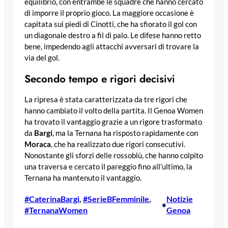
equilibrio, con entrambe le squadre che hanno cercato
di imporre il proprio gioco. La maggiore occasione è
capitata sui piedi di Cinotti, che ha sfiorato il gol con
un diagonale destro a fil di palo. Le difese hanno retto
bene, impedendo agli attacchi avversari di trovare la
via del gol.
Secondo tempo e rigori decisivi
La ripresa è stata caratterizzata da tre rigori che
hanno cambiato il volto della partita. Il Genoa Women
ha trovato il vantaggio grazie a un rigore trasformato
da
Bargi
, ma la Ternana ha risposto rapidamente con
Moraca
, che ha realizzato due rigori consecutivi.
Nonostante gli sforzi delle rossoblù, che hanno colpito
una traversa e cercato il pareggio fino all’ultimo, la
Ternana ha mantenuto il vantaggio.
#CaterinaBargi
, 
#SerieBFemminile
, 
Notizie
•
#TernanaWomen
Genoa