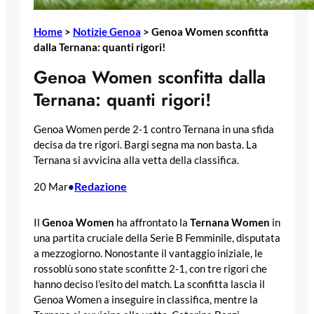
Home
>
Notizie Genoa
>
Genoa Women sconfitta
dalla Ternana: quanti rigori!
Genoa Women sconfitta dalla
Ternana: quanti rigori!
Genoa Women perde 2-1 contro Ternana in una sfida
decisa da tre rigori. Bargi segna ma non basta. La
Ternana si avvicina alla vetta della classifica.
Redazione
20 Mar
•
Il
Genoa Women
ha affrontato la
Ternana Women
in
una partita cruciale della Serie B Femminile, disputata
a mezzogiorno. Nonostante il vantaggio iniziale, le
rossoblù sono state sconfitte 2-1, con tre rigori che
hanno deciso l’esito del match. La sconfitta lascia il
Genoa Women a inseguire in classifica, mentre la