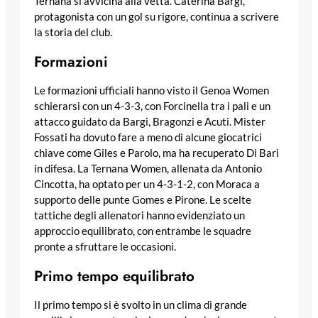
Ternana si avvicina alla vetta. Caterina Bargi,
protagonista con un gol su rigore, continua a scrivere
la storia del club.
Formazioni
Le formazioni ufficiali hanno visto il Genoa Women
schierarsi con un 4-3-3, con Forcinella tra i pali e un
attacco guidato da Bargi, Bragonzi e Acuti. Mister
Fossati ha dovuto fare a meno di alcune giocatrici
chiave come Giles e Parolo, ma ha recuperato Di Bari
in difesa. La Ternana Women, allenata da Antonio
Cincotta, ha optato per un 4-3-1-2, con Moraca a
supporto delle punte Gomes e Pirone. Le scelte
tattiche degli allenatori hanno evidenziato un
approccio equilibrato, con entrambe le squadre
pronte a sfruttare le occasioni.
Primo tempo equilibrato
Il primo tempo si è svolto in un clima di grande