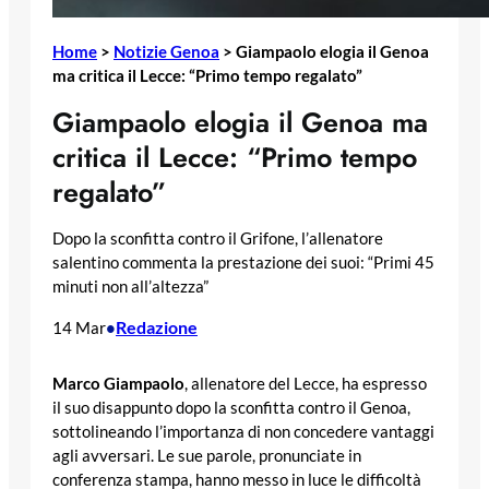
Home
>
Notizie Genoa
>
Giampaolo elogia il Genoa
ma critica il Lecce: “Primo tempo regalato”
Giampaolo elogia il Genoa ma
critica il Lecce: “Primo tempo
regalato”
Dopo la sconfitta contro il Grifone, l’allenatore
salentino commenta la prestazione dei suoi: “Primi 45
minuti non all’altezza”
Redazione
14 Mar
•
Marco Giampaolo
, allenatore del Lecce, ha espresso
il suo disappunto dopo la sconfitta contro il Genoa,
sottolineando l’importanza di non concedere vantaggi
agli avversari. Le sue parole, pronunciate in
conferenza stampa, hanno messo in luce le difficoltà