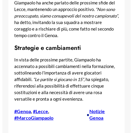
Giampaolo ha anche parlato delle prossime sfide del
Lecce, mantenendo un approccio positivo.
“Non sono
preoccupato, siamo consapevoli del nostro campionato”
,
ha detto, invitando la sua squadra a mostrare
coraggio e a rischiare di più, come fatto nel secondo
tempo contro il Genoa.
Strategie e cambiamenti
In vista delle prossime partite, Giampaolo ha
accennato a possibili cambiamenti nella formazione,
sottolineando l’importanza di avere giocatori
affidabili.
“Le partite si giocano in 15”
, ha spiegato,
riferendosi alla possibilità di effettuare cinque
sostituzioni e alla necessità di avere una rosa
versatile e pronta a ogni evenienza.
#Genoa
, 
#Lecce
, 
Notizie
•
#MarcoGiampaolo
Genoa