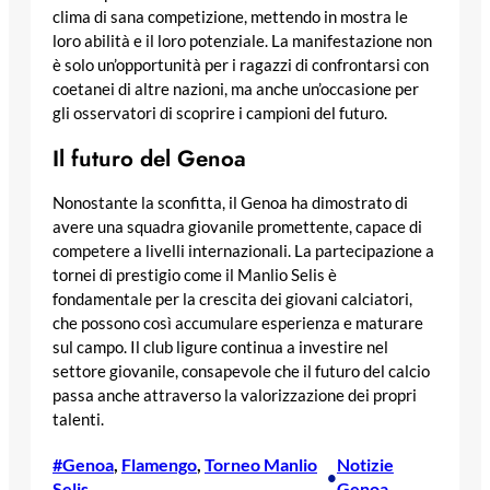
clima di sana competizione, mettendo in mostra le
loro abilità e il loro potenziale. La manifestazione non
è solo un’opportunità per i ragazzi di confrontarsi con
coetanei di altre nazioni, ma anche un’occasione per
gli osservatori di scoprire i campioni del futuro.
Il futuro del Genoa
Nonostante la sconfitta, il Genoa ha dimostrato di
avere una squadra giovanile promettente, capace di
competere a livelli internazionali. La partecipazione a
tornei di prestigio come il Manlio Selis è
fondamentale per la crescita dei giovani calciatori,
che possono così accumulare esperienza e maturare
sul campo. Il club ligure continua a investire nel
settore giovanile, consapevole che il futuro del calcio
passa anche attraverso la valorizzazione dei propri
talenti.
#Genoa
, 
Flamengo
, 
Torneo Manlio
Notizie
•
Selis
Genoa