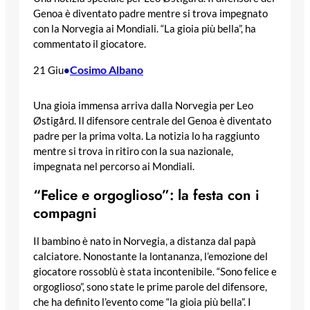
Genoa è diventato padre mentre si trova impegnato
con la Norvegia ai Mondiali. “La gioia più bella”, ha
commentato il giocatore.
Cosimo Albano
21 Giu
•
Una gioia immensa arriva dalla Norvegia per Leo
Østigård. Il difensore centrale del Genoa è diventato
padre per la prima volta. La notizia lo ha raggiunto
mentre si trova in ritiro con la sua nazionale,
impegnata nel percorso ai Mondiali.
“Felice e orgoglioso”: la festa con i
compagni
Il bambino è nato in Norvegia, a distanza dal papà
calciatore. Nonostante la lontananza, l’emozione del
giocatore rossoblù è stata incontenibile. “Sono felice e
orgoglioso”, sono state le prime parole del difensore,
che ha definito l’evento come “la gioia più bella”. I