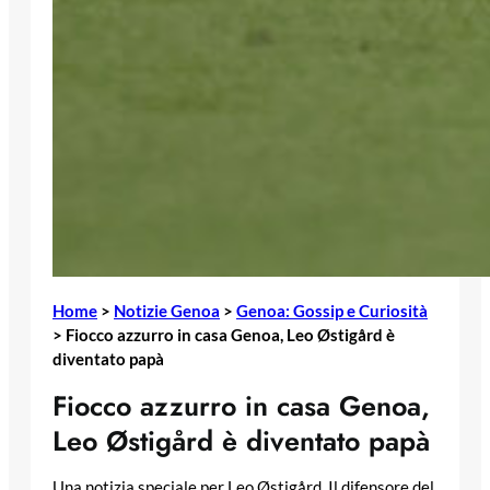
Home
>
Notizie Genoa
>
Genoa: Gossip e Curiosità
>
Fiocco azzurro in casa Genoa, Leo Østigård è
diventato papà
Fiocco azzurro in casa Genoa,
Leo Østigård è diventato papà
Una notizia speciale per Leo Østigård. Il difensore del