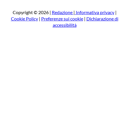
c
a
Copyright © 2026 |
Redazione
|
Informativa privacy
|
Cookie Policy
|
Preferenze sui cookie
|
Dichiarazione di
accessibilità