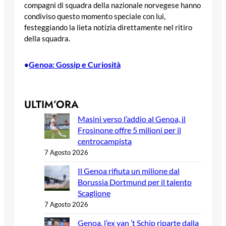
compagni di squadra della nazionale norvegese hanno
condiviso questo momento speciale con lui,
festeggiando la lieta notizia direttamente nel ritiro
della squadra.
Genoa: Gossip e Curiosità
•
ULTIM’ORA
Masini verso l’addio al Genoa, il
Frosinone offre 5 milioni per il
centrocampista
7 Agosto 2026
Il Genoa rifiuta un milione dal
Borussia Dortmund per il talento
Scaglione
7 Agosto 2026
Genoa, l’ex van ’t Schip riparte dalla