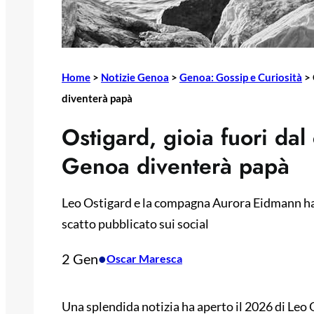
Home
>
Notizie Genoa
>
Genoa: Gossip e Curiosità
>
diventerà papà
Ostigard, gioia fuori dal
Genoa diventerà papà
Leo Ostigard e la compagna Aurora Eidmann ha
scatto pubblicato sui social
2 Gen
•
Oscar Maresca
Una splendida notizia ha aperto il 2026 di Leo 