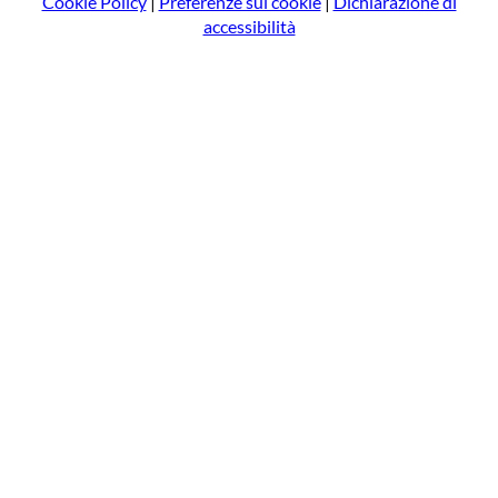
Cookie Policy
|
Preferenze sui cookie
|
Dichiarazione di
accessibilità