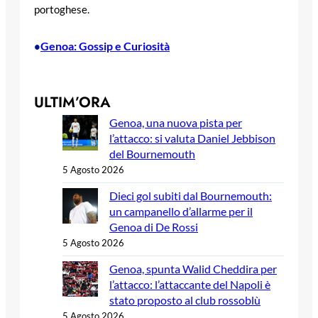
portoghese.
Genoa: Gossip e Curiosità
•
ULTIM’ORA
Genoa, una nuova pista per
l’attacco: si valuta Daniel Jebbison
del Bournemouth
5 Agosto 2026
Dieci gol subiti dal Bournemouth:
un campanello d’allarme per il
Genoa di De Rossi
5 Agosto 2026
Genoa, spunta Walid Cheddira per
l’attacco: l’attaccante del Napoli è
stato proposto al club rossoblù
5 Agosto 2026