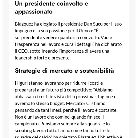
Un presidente coinvolto e
appassionato
Blazquez ha elogiato il presidente Dan Sucu per il suo
impegno e la sua passione per il Genoa: “È
sorprendente vedere quanto sia coinvolto. Vuole
trasparenza nel lavoro e cura i dettagli” ha dichiarato
il CEO, sottolineando l’importanza di avere una
leadership forte e presente.
Strategie di mercato e sostenibilità
I liguri stanno lavorando per ridurre i costi e
prepararsi a un futuro più competitivo: “Abbiamo
abbassato i costi in vista della prossima stagione e
avremo lo stesso budget. Mercato? Ci stiamo
pensando da tanti mesi, perché il lavoro è costante.
Non è un lavoro che cominci quando finisce il
campionato. Pensiamo sempre alla squadra e lo
scouting lavora tutto l’anno come fanno tutte le
squadre del calcio”, ha spiegato Blazquez. L’obiettivo è