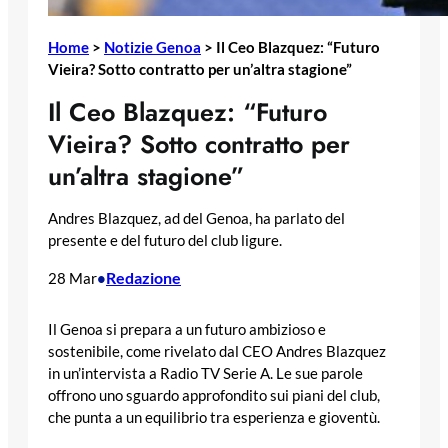
Home
>
Notizie Genoa
>
Il Ceo Blazquez: “Futuro
Vieira? Sotto contratto per un’altra stagione”
Il Ceo Blazquez: “Futuro
Vieira? Sotto contratto per
un’altra stagione”
Andres Blazquez, ad del Genoa, ha parlato del
presente e del futuro del club ligure.
Redazione
28 Mar
•
Il Genoa si prepara a un futuro ambizioso e
sostenibile, come rivelato dal CEO Andres Blazquez
in un’intervista a Radio TV Serie A. Le sue parole
offrono uno sguardo approfondito sui piani del club,
che punta a un equilibrio tra esperienza e gioventù.