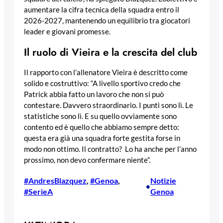
aumentare la cifra tecnica della squadra entro il
2026-2027, mantenendo un equilibrio tra giocatori
leader e giovani promesse.
Il ruolo di Vieira e la crescita del club
Il rapporto con l’allenatore Vieira è descritto come
solido e costruttivo: “A livello sportivo credo che
Patrick abbia fatto un lavoro che non si può
contestare. Davvero straordinario. I punti sono lì. Le
statistiche sono lì. E su quello ovviamente sono
contento ed è quello che abbiamo sempre detto:
questa era già una squadra forte gestita forse in
modo non ottimo. Il contratto? Lo ha anche per l’anno
prossimo, non devo confermare niente”.
#AndresBlazquez
, 
#Genoa
, 
Notizie
•
#SerieA
Genoa