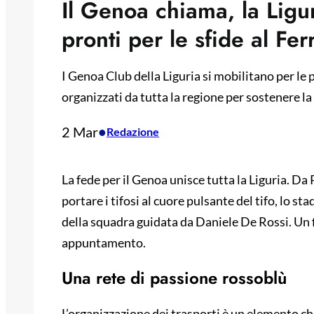
Il Genoa chiama, la Ligu
pronti per le sfide al Fer
I Genoa Club della Liguria si mobilitano per le
organizzati da tutta la regione per sostenere la
2 Mar
•
Redazione
La fede per il Genoa unisce tutta la Liguria. Da
portare i tifosi al cuore pulsante del tifo, lo st
della squadra guidata da Daniele De Rossi. Un f
appuntamento.
Una rete di passione rossoblù
L’organizzazione dei trasporti è un elemento che