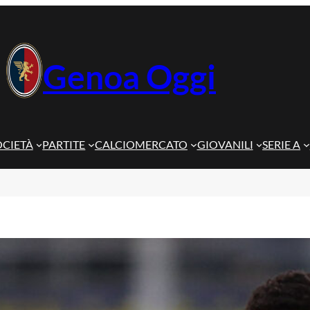
Genoa Oggi
OCIETÀ
PARTITE
CALCIOMERCATO
GIOVANILI
SERIE A