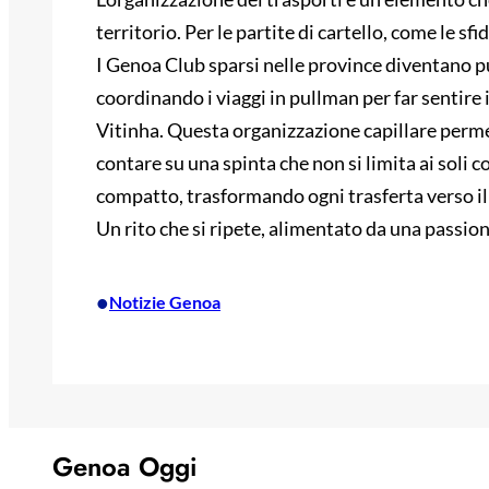
territorio. Per le partite di cartello, come le sf
I Genoa Club sparsi nelle province diventano pun
coordinando i viaggi in pullman per far sentire 
Vitinha. Questa organizzazione capillare permet
contare su una spinta che non si limita ai soli 
compatto, trasformando ogni trasferta verso il
Un rito che si ripete, alimentato da una passio
•
Notizie Genoa
Genoa Oggi