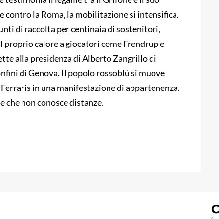
ide contro la Roma, la mobilitazione si intensifica.
ti di raccolta per centinaia di sostenitori,
il proprio calore a giocatori come Frendrup e
te alla presidenza di Alberto Zangrillo di
confini di Genova. Il popolo rossoblù si muove
 Ferraris in una manifestazione di appartenenza.
ne che non conosce distanze.
C