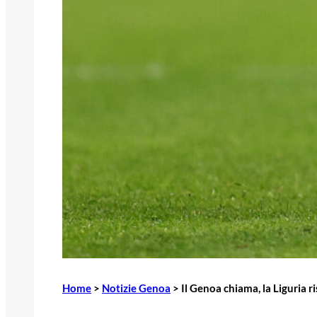
Home
>
Notizie Genoa
>
Il Genoa chiama, la Liguria r