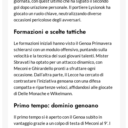
giornata, con quest’ultimo che ha siglato il secondo
gol dopo un’azione personale. Il portiere Lysionok ha
giocato un ruolo chiave, neutralizzando diverse
occasioni pericolose degli avversari.
Formazioni e scelte tattiche
Le formazioni iniziali hanno visto il Genoa Primavera
schierarsi con un modulo offensivo, puntando sulla
velocità e la tecnica dei suoi giovani talenti. Mister
Sbravati ha optato per un attacco dinamico, con
Meconi e Ghirardello pronti a sfruttare ogni
occasione. Dall’altra parte, il Lecce ha cercato di
contrastare l’iniziativa genoana con una difesa
compatta e ripartenze veloci, affidandosi alle giocate
di Delle Monache e Wikelmann.
Primo tempo: dominio genoano
Il primo tempo si è aperto con il Genoa subito in
vantaggio grazie a un colpo di testa di Meconi al 9′. I