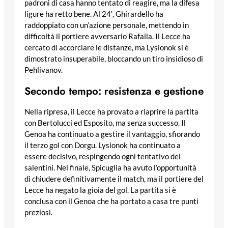
padroni di casa hanno tentato di reagire, ma la difesa
ligure ha retto bene. Al 24′, Ghirardello ha
raddoppiato con un’azione personale, mettendo in
difficoltà il portiere avversario Rafaila. Il Lecce ha
cercato di accorciare le distanze, ma Lysionok si è
dimostrato insuperabile, bloccando un tiro insidioso di
Pehlivanov.
Secondo tempo: resistenza e gestione
Nella ripresa, il Lecce ha provato a riaprire la partita
con Bertolucci ed Esposito, ma senza successo. Il
Genoa ha continuato a gestire il vantaggio, sfiorando
il terzo gol con Dorgu. Lysionok ha continuato a
essere decisivo, respingendo ogni tentativo dei
salentini. Nel finale, Spicuglia ha avuto l’opportunità
di chiudere definitivamente il match, ma il portiere del
Lecce ha negato la gioia del gol. La partita si è
conclusa con il Genoa che ha portato a casa tre punti
preziosi.