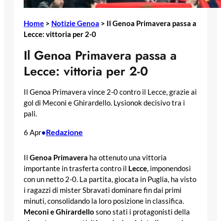
Home
>
Notizie Genoa
>
Il Genoa Primavera passa a
Lecce: vittoria per 2-0
Il Genoa Primavera passa a
Lecce: vittoria per 2-0
Il Genoa Primavera vince 2-0 contro il Lecce, grazie ai
gol di Meconi e Ghirardello. Lysionok decisivo tra i
pali.
Redazione
6 Apr
•
Il
Genoa Primavera
ha ottenuto una vittoria
importante in trasferta contro il
Lecce
, imponendosi
con un netto 2-0. La partita, giocata in Puglia, ha visto
i ragazzi di mister Sbravati dominare fin dai primi
minuti, consolidando la loro posizione in classifica.
Meconi e Ghirardello
sono stati i protagonisti della