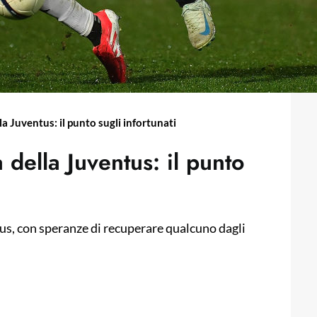
lla Juventus: il punto sugli infortunati
a della Juventus: il punto
ntus, con speranze di recuperare qualcuno dagli