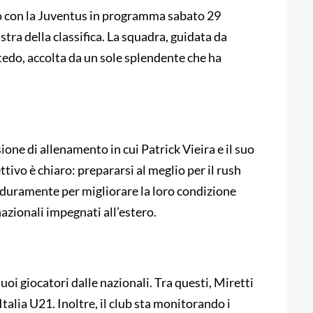
tro con la Juventus in programma sabato 29
istra della classifica. La squadra, guidata da
ltedo, accolta da un sole splendente che ha
ione di allenamento in cui Patrick Vieira e il suo
tivo è chiaro: prepararsi al meglio per il rush
o duramente per migliorare la loro condizione
 nazionali impegnati all’estero.
uoi giocatori dalle nazionali. Tra questi, Miretti
talia U21. Inoltre, il club sta monitorando i