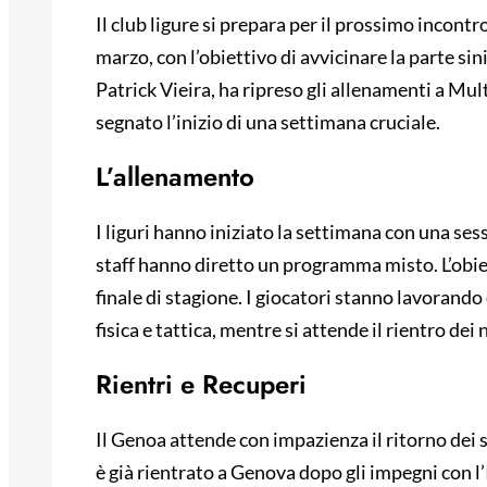
Il club ligure si prepara per il prossimo incon
marzo, con l’obiettivo di avvicinare la parte sin
Patrick Vieira, ha ripreso gli allenamenti a Mu
segnato l’inizio di una settimana cruciale.
L’allenamento
I liguri hanno iniziato la settimana con una sess
staff hanno diretto un programma misto. L’obiet
finale di stagione. I giocatori stanno lavorand
fisica e tattica, mentre si attende il rientro dei
Rientri e Recuperi
Il Genoa attende con impazienza il ritorno dei s
è già rientrato a Genova dopo gli impegni con l’I