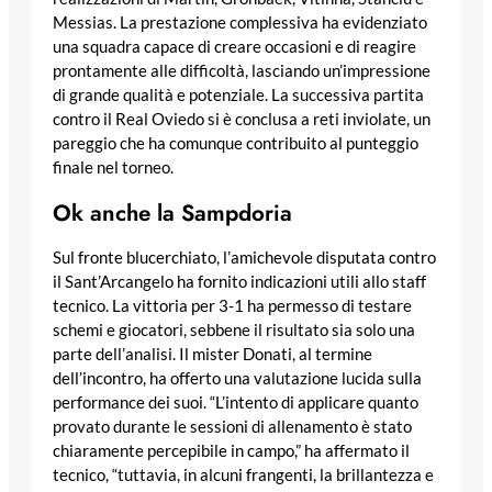
Messias. La prestazione complessiva ha evidenziato
una squadra capace di creare occasioni e di reagire
prontamente alle difficoltà, lasciando un’impressione
di grande qualità e potenziale. La successiva partita
contro il Real Oviedo si è conclusa a reti inviolate, un
pareggio che ha comunque contribuito al punteggio
finale nel torneo.
Ok anche la Sampdoria
Sul fronte blucerchiato, l’amichevole disputata contro
il Sant’Arcangelo ha fornito indicazioni utili allo staff
tecnico. La vittoria per 3-1 ha permesso di testare
schemi e giocatori, sebbene il risultato sia solo una
parte dell’analisi. Il mister Donati, al termine
dell’incontro, ha offerto una valutazione lucida sulla
performance dei suoi. “L’intento di applicare quanto
provato durante le sessioni di allenamento è stato
chiaramente percepibile in campo,” ha affermato il
tecnico, “tuttavia, in alcuni frangenti, la brillantezza e