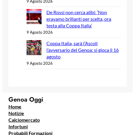
9 Agosto 2026
De Rossi non cerca alibi: ‘Non
eravamo brillanti per scelta, ora
testa alla Coppa Italia’
9 Agosto 2026
Coppa Italia, sarà l’Ascoli
l’avversario del Genoa: si gioca il 16
agosto
9 Agosto 2026
Genoa Oggi
Home
Notizie
Calciomercato
Infortuni
Probabili Formazioni