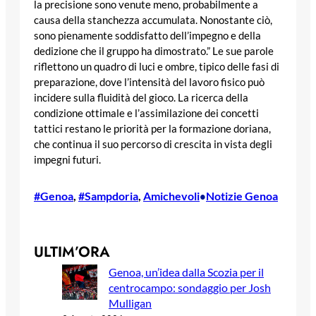
la precisione sono venute meno, probabilmente a
causa della stanchezza accumulata. Nonostante ciò,
sono pienamente soddisfatto dell’impegno e della
dedizione che il gruppo ha dimostrato.” Le sue parole
riflettono un quadro di luci e ombre, tipico delle fasi di
preparazione, dove l’intensità del lavoro fisico può
incidere sulla fluidità del gioco. La ricerca della
condizione ottimale e l’assimilazione dei concetti
tattici restano le priorità per la formazione doriana,
che continua il suo percorso di crescita in vista degli
impegni futuri.
#Genoa
, 
#Sampdoria
, 
Amichevoli
Notizie Genoa
•
ULTIM’ORA
Genoa, un’idea dalla Scozia per il
centrocampo: sondaggio per Josh
Mulligan