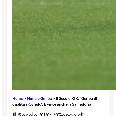
Home
>
Notizie Genoa
>
Il Secolo XIX: “Genoa di
qualità a Oviedo”. E vince anche la Sampdoria
Il Secolo XIX: “Genoa di