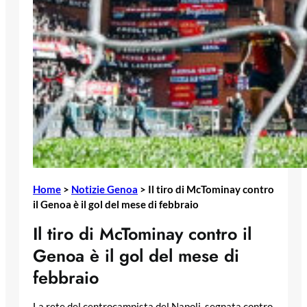
Home
>
Notizie Genoa
>
Il tiro di McTominay contro
il Genoa è il gol del mese di febbraio
Il tiro di McTominay contro il
Genoa è il gol del mese di
febbraio
La rete del centrocampista del Napoli, segnata contro