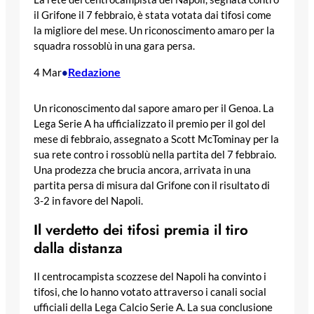
il Grifone il 7 febbraio, è stata votata dai tifosi come
la migliore del mese. Un riconoscimento amaro per la
squadra rossoblù in una gara persa.
Redazione
4 Mar
•
Un riconoscimento dal sapore amaro per il Genoa. La
Lega Serie A ha ufficializzato il premio per il gol del
mese di febbraio, assegnato a Scott McTominay per la
sua rete contro i rossoblù nella partita del 7 febbraio.
Una prodezza che brucia ancora, arrivata in una
partita persa di misura dal Grifone con il risultato di
3-2 in favore del Napoli.
Il verdetto dei tifosi premia il tiro
dalla distanza
Il centrocampista scozzese del Napoli ha convinto i
tifosi, che lo hanno votato attraverso i canali social
ufficiali della Lega Calcio Serie A. La sua conclusione