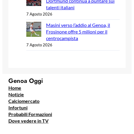
Dortmund continua a puntare sui
talenti italiani
7 Agosto 2026
Masini verso l’addio al Genoa, il
Frosinone offre 5 milioni per il
centrocampista
7 Agosto 2026
Genoa Oggi
Home
Notizie
Calciomercato
Infortuni
Probabili Formazioni
Dove vedere in TV