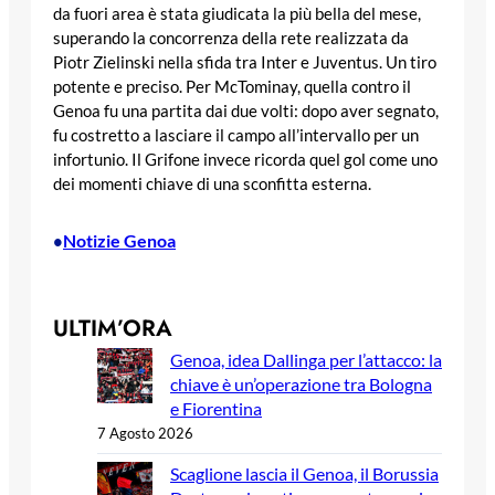
da fuori area è stata giudicata la più bella del mese,
superando la concorrenza della rete realizzata da
Piotr Zielinski nella sfida tra Inter e Juventus. Un tiro
potente e preciso. Per McTominay, quella contro il
Genoa fu una partita dai due volti: dopo aver segnato,
fu costretto a lasciare il campo all’intervallo per un
infortunio. Il Grifone invece ricorda quel gol come uno
dei momenti chiave di una sconfitta esterna.
Notizie Genoa
•
ULTIM’ORA
Genoa, idea Dallinga per l’attacco: la
chiave è un’operazione tra Bologna
e Fiorentina
7 Agosto 2026
Scaglione lascia il Genoa, il Borussia