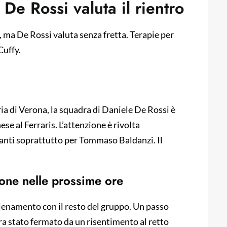
De Rossi valuta il rientro
, ma De Rossi valuta senza fretta. Terapie per
Cuffy.
ria di Verona, la squadra di Daniele De Rossi è
ese al Ferraris. L’attenzione è rivolta
gianti soprattutto per Tommaso Baldanzi. Il
ione nelle prossime ore
allenamento con il resto del gruppo. Un passo
ra stato fermato da un risentimento al retto