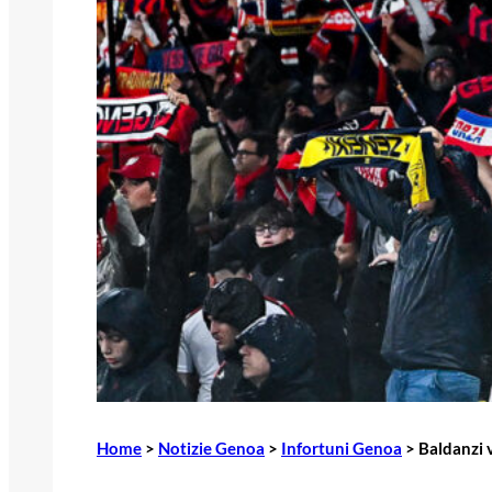
Home
>
Notizie Genoa
>
Infortuni Genoa
>
Baldanzi v