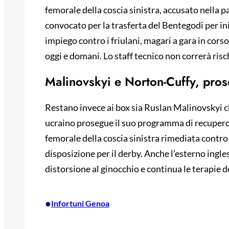
femorale della coscia sinistra, accusato nella pa
convocato per la trasferta del Bentegodi per iniz
impiego contro i friulani, magari a gara in cors
oggi e domani. Lo staff tecnico non correrà risc
Malinovskyi e Norton-Cuffy, pros
Restano invece ai box sia Ruslan Malinovskyi 
ucraino prosegue il suo programma di recupero 
femorale della coscia sinistra rimediata contro i
disposizione per il derby. Anche l’esterno ingl
distorsione al ginocchio e continua le terapie d
•
Infortuni Genoa