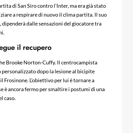
rtita di San Siro contro l’Inter, ma era già stato
iare a respirare di nuovo il clima partita. Il suo
o, dipenderà dalle sensazioni del giocatore tra
hi.
egue il recupero
che Brooke Norton-Cuffy. Il centrocampista
personalizzato dopo la lesione al bicipite
l Frosinone. L’obiettivo per lui è tornare a
ese è ancora fermo per smaltire i postumi di una
el caso.