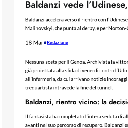
Baldanzi vede l’Udinese, 
Baldanzi accelera verso il rientro con l’Udinese
Malinovskyi, che punta al derby, e per Norton-
18 Mar
•
Redazione
Nessuna sosta per il Genoa. Archiviata la vitto
già proiettata alla sfida di venerdì contro l’Udin
all’infermeria, da cui arrivano notizie incorag
trequartista intravede la fine del tunnel.
Baldanzi, rientro vicino: la decis
Il fantasista ha completato l’intera seduta di 
avanti nel suo percorso di recupero. Baldanzi e