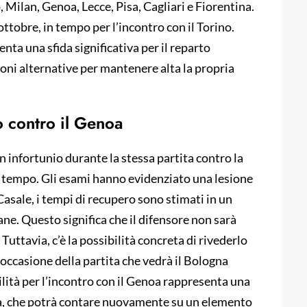
 Milan, Genoa, Lecce, Pisa, Cagliari e Fiorentina.
 ottobre, in tempo per l’incontro con il Torino.
nta una sfida significativa per il reparto
oni alternative per mantenere alta la propria
o contro il Genoa
n infortunio durante la stessa partita contro la
 tempo. Gli esami hanno evidenziato una lesione
Casale, i tempi di recupero sono stimati in un
ane. Questo significa che il difensore non sarà
Tuttavia, c’è la possibilità concreta di rivederlo
n occasione della partita che vedrà il Bologna
ilità per l’incontro con il Genoa rappresenta una
gna, che potrà contare nuovamente su un elemento