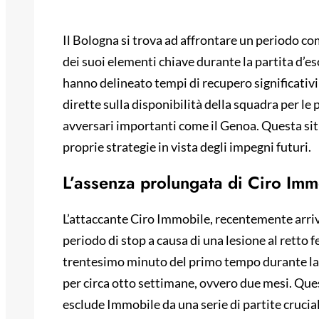
Il Bologna si trova ad affrontare un periodo co
dei suoi elementi chiave durante la partita d’
hanno delineato tempi di recupero significativi
dirette sulla disponibilità della squadra per le p
avversari importanti come il Genoa. Questa sit
proprie strategie in vista degli impegni futuri.
L’assenza prolungata di Ciro Imm
L’attaccante Ciro Immobile, recentemente arri
periodo di stop a causa di una lesione al retto 
trentesimo minuto del primo tempo durante la 
per circa otto settimane, ovvero due mesi. Que
esclude Immobile da una serie di partite cruciali