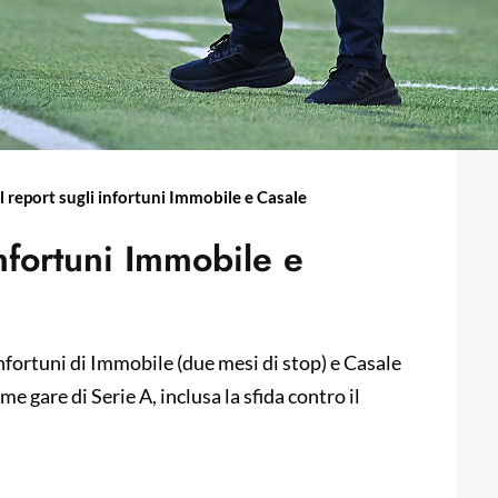
l report sugli infortuni Immobile e Casale
infortuni Immobile e
 infortuni di Immobile (due mesi di stop) e Casale
e gare di Serie A, inclusa la sfida contro il