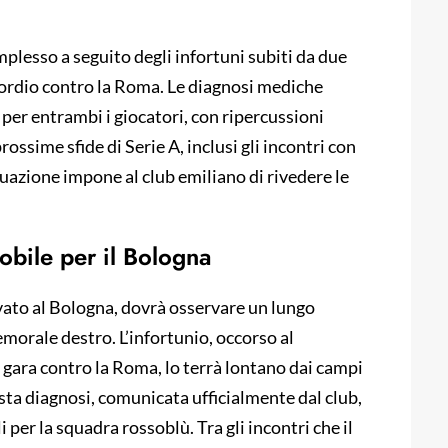
mplesso a seguito degli infortuni subiti da due
esordio contro la Roma. Le diagnosi mediche
 per entrambi i giocatori, con ripercussioni
rossime sfide di Serie A, inclusi gli incontri con
uazione impone al club emiliano di rivedere le
obile per il Bologna
vato al Bologna, dovrà osservare un lungo
femorale destro. L’infortunio, occorso al
gara contro la Roma, lo terrà lontano dai campi
sta diagnosi, comunicata ufficialmente dal club,
 per la squadra rossoblù. Tra gli incontri che il