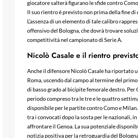
giocatore salterà figurano le sfide contro Como,
Il suo rientro è previsto non prima della fine di
L’assenza di un elemento di tale calibro rapprese
offensivo del Bologna, che dovrà trovare soluzi
competitività nel campionato di Serie A.
Nicolò Casale e il rientro previst
Anche il difensore Nicolò Casale ha riportato u
Roma, uscendo dal campo al termine del primo
di basso grado al bicipite femorale destro. Per 
periodo compreso tra le tre e le quattro settim
disponibile per le partite contro Como e Milan. 
tra i convocati dopo la sosta per le nazionali, i
affrontare il Genoa. La sua potenziale disponib
notizia positiva per la retroguardia del Bolo