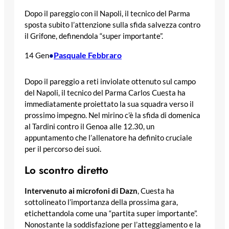
Dopo il pareggio con il Napoli, il tecnico del Parma
sposta subito l’attenzione sulla sfida salvezza contro
il Grifone, definendola “super importante”.
Pasquale Febbraro
14 Gen
•
Dopo il pareggio a reti inviolate ottenuto sul campo
del Napoli, il tecnico del Parma Carlos Cuesta ha
immediatamente proiettato la sua squadra verso il
prossimo impegno. Nel mirino c’è la sfida di domenica
al Tardini contro il Genoa alle 12.30, un
appuntamento che l’allenatore ha definito cruciale
per il percorso dei suoi.
Lo scontro diretto
Intervenuto ai microfoni di Dazn
, Cuesta ha
sottolineato l’importanza della prossima gara,
etichettandola come una “partita super importante”.
Nonostante la soddisfazione per l’atteggiamento e la