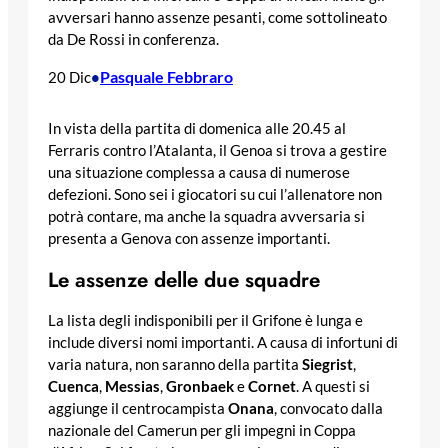
avversari hanno assenze pesanti, come sottolineato
da De Rossi in conferenza.
Pasquale Febbraro
20 Dic
•
In vista della partita di domenica alle 20.45 al
Ferraris contro l’Atalanta, il Genoa si trova a gestire
una situazione complessa a causa di numerose
defezioni. Sono sei i giocatori su cui l’allenatore non
potrà contare, ma anche la squadra avversaria si
presenta a Genova con assenze importanti.
Le assenze delle due squadre
La lista degli indisponibili per il Grifone è lunga e
include diversi nomi importanti. A causa di infortuni di
varia natura, non saranno della partita
Siegrist
,
Cuenca
,
Messias
,
Gronbaek
e
Cornet
. A questi si
aggiunge il centrocampista
Onana
, convocato dalla
nazionale del Camerun per gli impegni in Coppa