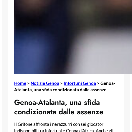
Home
>
Notizie Genoa
>
Infortuni Genoa
>
Genoa-
Atalanta, una sfida condizionata dalle assenze
Genoa-Atalanta, una sfida
condizionata dalle assenze
Il Grifone affronta i nerazzurri con sei giocatori
indisponibili tra infortuni e Coppa d’Africa. Anche gli