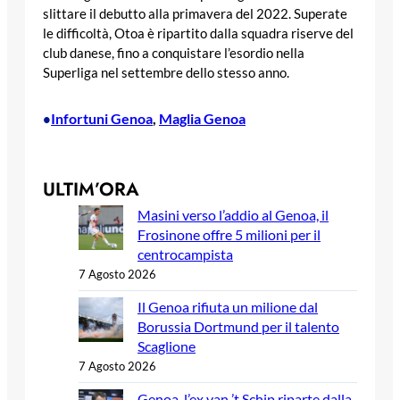
slittare il debutto alla primavera del 2022. Superate
le difficoltà, Otoa è ripartito dalla squadra riserve del
club danese, fino a conquistare l’esordio nella
Superliga nel settembre dello stesso anno.
Infortuni Genoa
, 
Maglia Genoa
•
ULTIM’ORA
Masini verso l’addio al Genoa, il
Frosinone offre 5 milioni per il
centrocampista
7 Agosto 2026
Il Genoa rifiuta un milione dal
Borussia Dortmund per il talento
Scaglione
7 Agosto 2026
Genoa, l’ex van ’t Schip riparte dalla