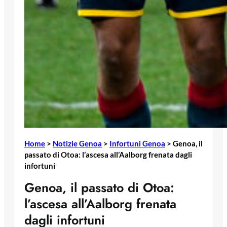
Home
>
Notizie Genoa
>
Infortuni Genoa
>
Genoa, il
passato di Otoa: l’ascesa all’Aalborg frenata dagli
infortuni
Genoa, il passato di Otoa:
l’ascesa all’Aalborg frenata
dagli infortuni