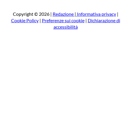
r
c
a
Copyright © 2026 |
Redazione
|
Informativa privacy
|
Cookie Policy
|
Preferenze sui cookie
|
Dichiarazione di
accessibilità