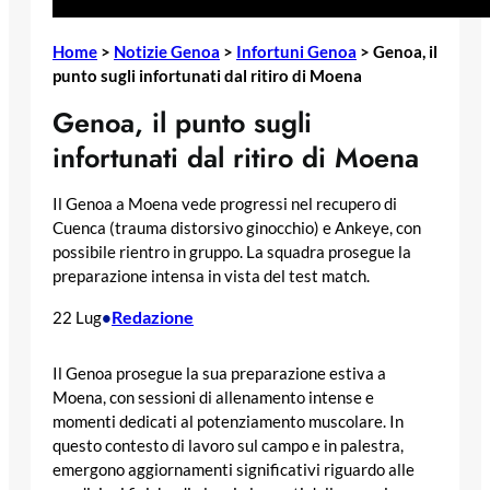
Home
>
Notizie Genoa
>
Infortuni Genoa
>
Genoa, il
punto sugli infortunati dal ritiro di Moena
Genoa, il punto sugli
infortunati dal ritiro di Moena
Il Genoa a Moena vede progressi nel recupero di
Cuenca (trauma distorsivo ginocchio) e Ankeye, con
possibile rientro in gruppo. La squadra prosegue la
preparazione intensa in vista del test match.
Redazione
22 Lug
•
Il Genoa prosegue la sua preparazione estiva a
Moena, con sessioni di allenamento intense e
momenti dedicati al potenziamento muscolare. In
questo contesto di lavoro sul campo e in palestra,
emergono aggiornamenti significativi riguardo alle