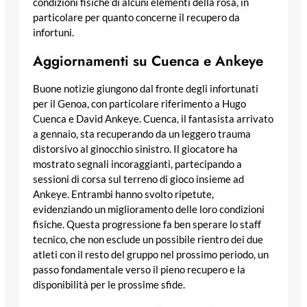
condizioni fisiche di alcuni elementi della rosa, in
particolare per quanto concerne il recupero da
infortuni.
Aggiornamenti su Cuenca e Ankeye
Buone notizie giungono dal fronte degli infortunati
per il Genoa, con particolare riferimento a Hugo
Cuenca e David Ankeye. Cuenca, il fantasista arrivato
a gennaio, sta recuperando da un leggero trauma
distorsivo al ginocchio sinistro. Il giocatore ha
mostrato segnali incoraggianti, partecipando a
sessioni di corsa sul terreno di gioco insieme ad
Ankeye. Entrambi hanno svolto ripetute,
evidenziando un miglioramento delle loro condizioni
fisiche. Questa progressione fa ben sperare lo staff
tecnico, che non esclude un possibile rientro dei due
atleti con il resto del gruppo nel prossimo periodo, un
passo fondamentale verso il pieno recupero e la
disponibilità per le prossime sfide.