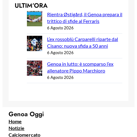
ULTIM’ORA
Rientra Østigård, il Genoa prepara il
trittico di sfide al Ferraris
6 Agosto 2026
L’ex rossoblù Carparelli riparte dal
Cisano: nuova sfida a 50 anni
6 Agosto 2026
Genoa in lutto: è scomparso l’ex
allenatore Pippo Marchioro
6 Agosto 2026
Genoa Oggi
Home
Notizie
Calciomercato