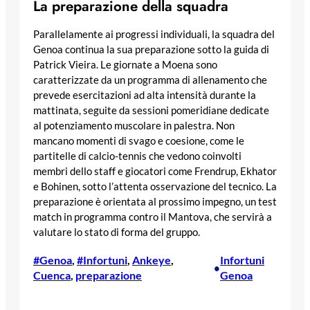
La preparazione della squadra
Parallelamente ai progressi individuali, la squadra del
Genoa continua la sua preparazione sotto la guida di
Patrick Vieira. Le giornate a Moena sono
caratterizzate da un programma di allenamento che
prevede esercitazioni ad alta intensità durante la
mattinata, seguite da sessioni pomeridiane dedicate
al potenziamento muscolare in palestra. Non
mancano momenti di svago e coesione, come le
partitelle di calcio-tennis che vedono coinvolti
membri dello staff e giocatori come Frendrup, Ekhator
e Bohinen, sotto l’attenta osservazione del tecnico. La
preparazione è orientata al prossimo impegno, un test
match in programma contro il Mantova, che servirà a
valutare lo stato di forma del gruppo.
#Genoa
, 
#Infortuni
, 
Ankeye
, 
Infortuni
•
Cuenca
, 
preparazione
Genoa