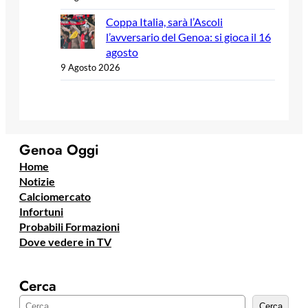
Coppa Italia, sarà l’Ascoli
l’avversario del Genoa: si gioca il 16
agosto
9 Agosto 2026
Genoa Oggi
Home
Notizie
Calciomercato
Infortuni
Probabili Formazioni
Dove vedere in TV
Cerca
C
Cerca