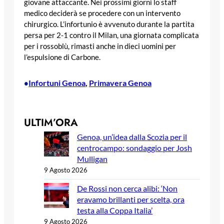
giovane attaccante. Nei prossimi giorni lo staff
medico deciderà se procedere con un intervento
chirurgico. L’infortunio è avvenuto durante la partita
persa per 2-1 contro il Milan, una giornata complicata
per i rossoblù, rimasti anche in dieci uomini per
l’espulsione di Carbone.
Infortuni Genoa
, 
Primavera Genoa
•
ULTIM’ORA
Genoa, un’idea dalla Scozia per il
centrocampo: sondaggio per Josh
Mulligan
9 Agosto 2026
De Rossi non cerca alibi: ‘Non
eravamo brillanti per scelta, ora
testa alla Coppa Italia’
9 Agosto 2026