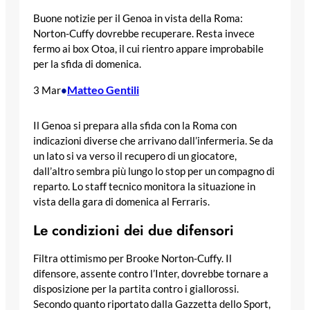
Buone notizie per il Genoa in vista della Roma:
Norton-Cuffy dovrebbe recuperare. Resta invece
fermo ai box Otoa, il cui rientro appare improbabile
per la sfida di domenica.
Matteo Gentili
3 Mar
•
Il Genoa si prepara alla sfida con la Roma con
indicazioni diverse che arrivano dall’infermeria. Se da
un lato si va verso il recupero di un giocatore,
dall’altro sembra più lungo lo stop per un compagno di
reparto. Lo staff tecnico monitora la situazione in
vista della gara di domenica al Ferraris.
Le condizioni dei due difensori
Filtra ottimismo per Brooke Norton-Cuffy. Il
difensore, assente contro l’Inter, dovrebbe tornare a
disposizione per la partita contro i giallorossi.
Secondo quanto riportato dalla Gazzetta dello Sport,