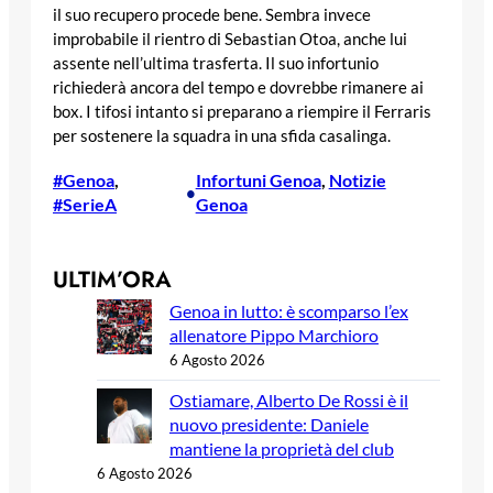
il suo recupero procede bene. Sembra invece
improbabile il rientro di Sebastian Otoa, anche lui
assente nell’ultima trasferta. Il suo infortunio
richiederà ancora del tempo e dovrebbe rimanere ai
box. I tifosi intanto si preparano a riempire il Ferraris
per sostenere la squadra in una sfida casalinga.
#Genoa
, 
Infortuni Genoa
, 
Notizie
•
#SerieA
Genoa
ULTIM’ORA
Genoa in lutto: è scomparso l’ex
allenatore Pippo Marchioro
6 Agosto 2026
Ostiamare, Alberto De Rossi è il
nuovo presidente: Daniele
mantiene la proprietà del club
6 Agosto 2026