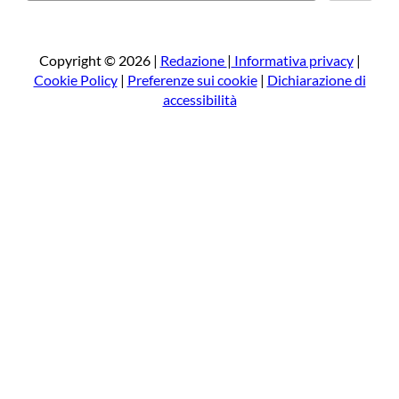
r
c
a
Copyright © 2026 |
Redazione
|
Informativa privacy
|
Cookie Policy
|
Preferenze sui cookie
|
Dichiarazione di
accessibilità