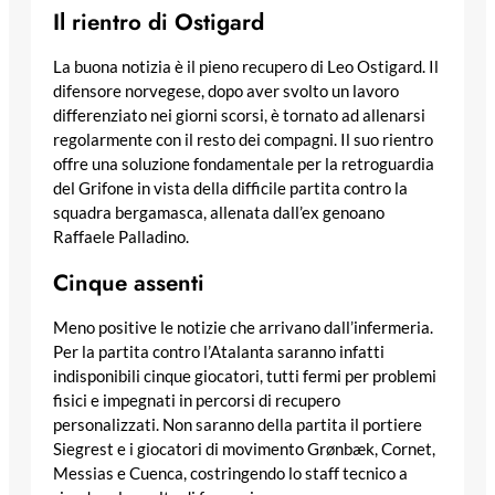
Il rientro di Ostigard
La buona notizia è il pieno recupero di Leo Ostigard. Il
difensore norvegese, dopo aver svolto un lavoro
differenziato nei giorni scorsi, è tornato ad allenarsi
regolarmente con il resto dei compagni. Il suo rientro
offre una soluzione fondamentale per la retroguardia
del Grifone in vista della difficile partita contro la
squadra bergamasca, allenata dall’ex genoano
Raffaele Palladino.
Cinque assenti
Meno positive le notizie che arrivano dall’infermeria.
Per la partita contro l’Atalanta saranno infatti
indisponibili cinque giocatori, tutti fermi per problemi
fisici e impegnati in percorsi di recupero
personalizzati. Non saranno della partita il portiere
Siegrest e i giocatori di movimento Grønbæk, Cornet,
Messias e Cuenca, costringendo lo staff tecnico a