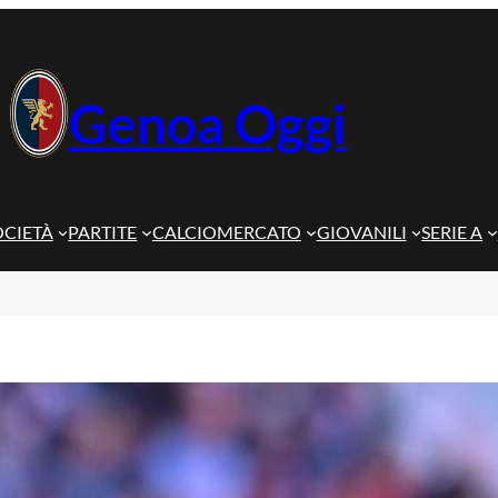
Genoa Oggi
OCIETÀ
PARTITE
CALCIOMERCATO
GIOVANILI
SERIE A