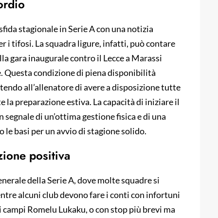
ordio
sfida stagionale in Serie A con una notizia
 i tifosi. La squadra ligure, infatti, può contare
alla gara inaugurale contro il Lecce a Marassi
e. Questa condizione di piena disponibilità
endo all’allenatore di avere a disposizione tutte
e la preparazione estiva. La capacità di iniziare il
 segnale di un’ottima gestione fisica e di una
le basi per un avvio di stagione solido.
zione positiva
nerale della Serie A, dove molte squadre si
ntre alcuni club devono fare i conti con infortuni
ai campi Romelu Lukaku, o con stop più brevi ma