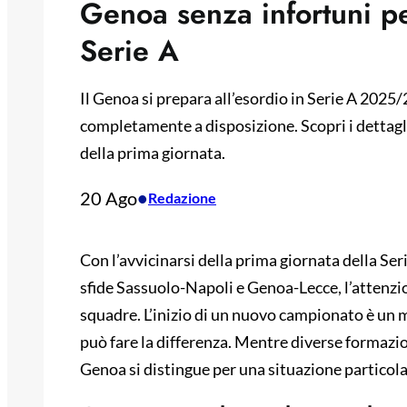
Genoa senza infortuni pe
Serie A
Il Genoa si prepara all’esordio in Serie A 2025/
completamente a disposizione. Scopri i dettagli 
della prima giornata.
20 Ago
•
Redazione
Con l’avvicinarsi della prima giornata della Ser
sfide Sassuolo-Napoli e Genoa-Lecce, l’attenzio
squadre. L’inizio di un nuovo campionato è un m
può fare la differenza. Mentre diverse formazio
Genoa si distingue per una situazione particol