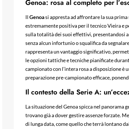
Genoa: rosa al completo per l’es
Il
Genoa
si appresta ad affrontare la sua prima 
estremamente positiva per il tecnico Vieira e per
sulla totalità dei suoi effettivi, presentandosi 
senza alcun infortunio o squalifica da segnalar
rappresenta un vantaggio significativo, permett
le opzioni tattiche e tecniche pianificate durant
campionato con l’intera rosa a disposizione è un
preparazione pre-campionato efficace, ponendo 
Il contesto della Serie A: un’ecce
La situazione del Genoa spicca nel panorama ge
trovano già a dover gestire assenze forzate. Me
di lunga data, come quello che terrà lontano d