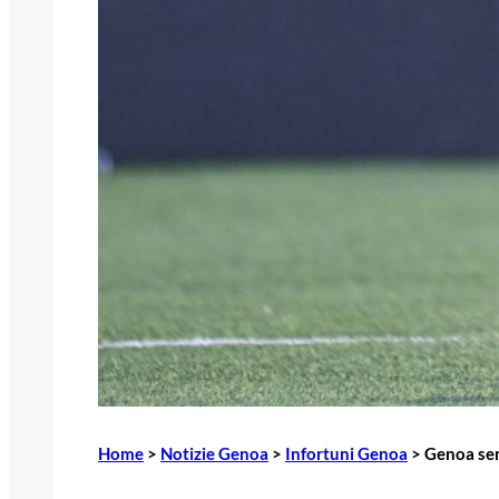
Home
>
Notizie Genoa
>
Infortuni Genoa
>
Genoa senz