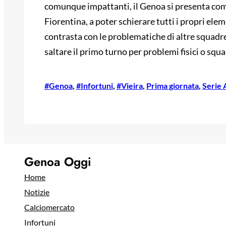
comunque impattanti, il Genoa si presenta com
Fiorentina, a poter schierare tutti i propri ele
contrasta con le problematiche di altre squadre,
saltare il primo turno per problemi fisici o sq
#Genoa
, 
#Infortuni
, 
#Vieira
, 
Prima giornata
, 
Serie 
Genoa Oggi
Home
Notizie
Calciomercato
Infortuni