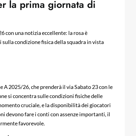
r la prima giornata di
26 con una notizia eccellente: la rosa è
sulla condizione fisica della squadra in vista
ie A 2025/26, che prenderà il via Sabato 23 con le
ne si concentra sulle condizioni fisiche delle
omento cruciale, e la disponibilità dei giocatori
ni devono fare i conti con assenze importanti, il
armente favorevole.