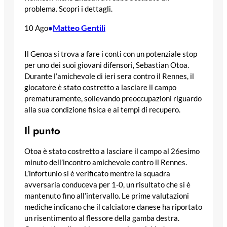
problema. Scopri i dettagli.
Matteo Gentili
10 Ago
•
Il Genoa si trova a fare i conti con un potenziale stop
per uno dei suoi giovani difensori, Sebastian Otoa.
Durante l’amichevole di ieri sera contro il Rennes, il
giocatore è stato costretto a lasciare il campo
prematuramente, sollevando preoccupazioni riguardo
alla sua condizione fisica e ai tempi di recupero.
Il punto
Otoa è stato costretto a lasciare il campo al 26esimo
minuto dell’incontro amichevole contro il Rennes.
L’infortunio si è verificato mentre la squadra
avversaria conduceva per 1-0, un risultato che si è
mantenuto fino all’intervallo. Le prime valutazioni
mediche indicano che il calciatore danese ha riportato
un risentimento al flessore della gamba destra.