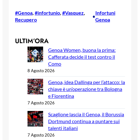
#Genoa
, 
#infortunio
, 
#Vasquez
, 
Infortuni
•
Recupero
Genoa
ULTIM’ORA
Genoa Women, buona la prima:
Cafferata decide il test contro il
Como
8 Agosto 2026
Genoa, idea Dallinga per l’attacco: la
chiave è un’operazione tra Bologna
e Fiorentina
7 Agosto 2026
Scaglione lascia il Genoa, il Borussia
Dortmund continua a puntare sui
talenti italiani
7 Agosto 2026