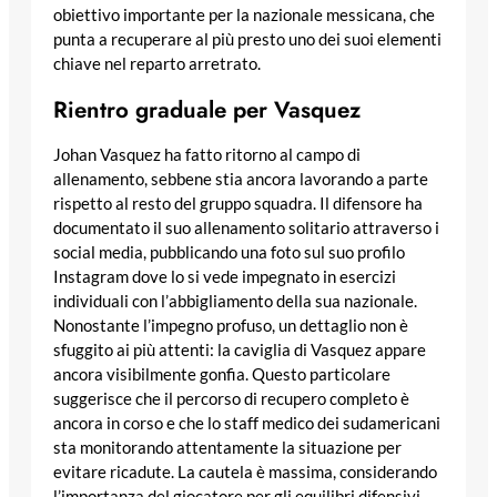
obiettivo importante per la nazionale messicana, che
punta a recuperare al più presto uno dei suoi elementi
chiave nel reparto arretrato.
Rientro graduale per Vasquez
Johan Vasquez ha fatto ritorno al campo di
allenamento, sebbene stia ancora lavorando a parte
rispetto al resto del gruppo squadra. Il difensore ha
documentato il suo allenamento solitario attraverso i
social media, pubblicando una foto sul suo profilo
Instagram dove lo si vede impegnato in esercizi
individuali con l’abbigliamento della sua nazionale.
Nonostante l’impegno profuso, un dettaglio non è
sfuggito ai più attenti: la caviglia di Vasquez appare
ancora visibilmente gonfia. Questo particolare
suggerisce che il percorso di recupero completo è
ancora in corso e che lo staff medico dei sudamericani
sta monitorando attentamente la situazione per
evitare ricadute. La cautela è massima, considerando
l’importanza del giocatore per gli equilibri difensivi