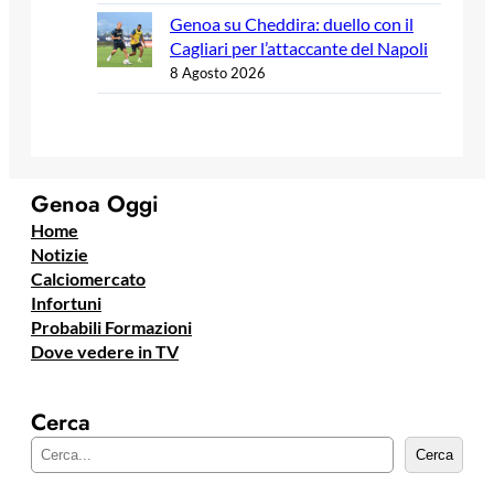
Genoa su Cheddira: duello con il
Cagliari per l’attaccante del Napoli
8 Agosto 2026
Genoa Oggi
Home
Notizie
Calciomercato
Infortuni
Probabili Formazioni
Dove vedere in TV
Cerca
C
Cerca
e