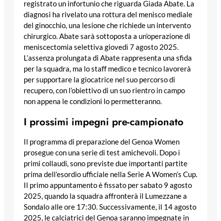
registrato un infortunio che riguarda Giada Abate. La
diagnosi ha rivelato una rottura del menisco mediale
del ginocchio, una lesione che richiede un intervento
chirurgico. Abate sarà sottoposta a un’operazione di
meniscectomia selettiva giovedì 7 agosto 2025.
L’assenza prolungata di Abate rappresenta una sfida
per la squadra, ma lo staff medico e tecnico lavorerà
per supportare la giocatrice nel suo percorso di
recupero, con l’obiettivo di un suo rientro in campo
non appena le condizioni lo permetteranno.
I prossimi impegni pre-campionato
Il programma di preparazione del Genoa Women
prosegue con una serie di test amichevoli. Dopo i
primi collaudi, sono previste due importanti partite
prima dell’esordio ufficiale nella Serie A Women’s Cup.
Il primo appuntamento è fissato per sabato 9 agosto
2025, quando la squadra affronterà il Lumezzane a
Sondalo alle ore 17:30. Successivamente, il 14 agosto
2025, le calciatrici del Genoa saranno impegnate in