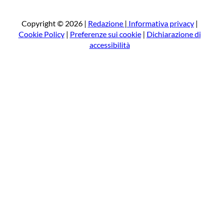
r
c
a
Copyright © 2026 |
Redazione
|
Informativa privacy
|
Cookie Policy
|
Preferenze sui cookie
|
Dichiarazione di
accessibilità