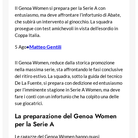
Il Genoa Women si prepara per la Serie A con
entusiasmo, ma deve affrontare l’infortunio di Abate,
che subirà un intervento al ginocchio. La squadra
prosegue con test amichevoli in vista dell’esordio in
Coppa Italia.
Matteo Gentili
5 Ago
•
Il Genoa Women, reduce dalla storica promozione
nella massima serie, sta affrontando le fasi conclusive
del ritiro estivo. La squadra, sotto la guida del tecnico
De La Fuente, si prepara con dedizione ed entusiasmo
per l’imminente stagione in Serie A Women, ma deve
fare i conti con un infortunio che ha colpito una delle
sue giocatrici.
La preparazione del Genoa Women
per la Serie A
Le ragazze del Genoa Women hanno quasi