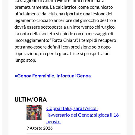
La stagione di Chiara Mele è infatti terminata
prematuramente. La calciatrice, come comunicato
ufficialmente dal club, ha riportato una lesione del
legamento crociato anteriore del ginocchio destro e
dovrà essere sottoposta a un intervento chirurgico.
La nota della società si chiude con un messaggio di
incoraggiamento: “Forza Chiara”. I tempi di recupero
potranno essere definiti con precisione solo dopo
l’operazione, ma per la giocatrice si prospetta un
lungo stop.
Genoa Femminile
, 
Infortuni Genoa
•
ULTIM’ORA
Coppa Italia, sarà l’Ascoli
l’avversario del Genoa: si gioca il 16
agosto
9 Agosto 2026