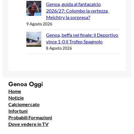
Genoa, guida al fantacalcio
2026/27: Colombo la certezza,
Meichtry la sorpresa?
9 Agosto 2026
Genoa, beffa nel finale: il Deportivo
vince 1-0 il Trofeo Spagnolo
8 Agosto 2026
Genoa Oggi
Home
Notizie
Calciomercato
Infortuni
Probabili Formazioni
Dove vedere in TV