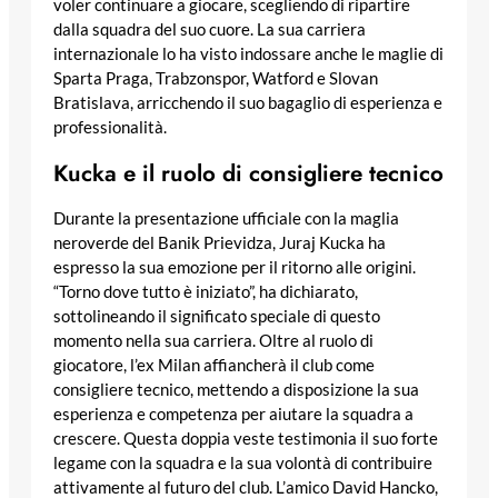
voler continuare a giocare, scegliendo di ripartire
dalla squadra del suo cuore. La sua carriera
internazionale lo ha visto indossare anche le maglie di
Sparta Praga, Trabzonspor, Watford e Slovan
Bratislava, arricchendo il suo bagaglio di esperienza e
professionalità.
Kucka e il ruolo di consigliere tecnico
Durante la presentazione ufficiale con la maglia
neroverde del Banik Prievidza, Juraj Kucka ha
espresso la sua emozione per il ritorno alle origini.
“Torno dove tutto è iniziato”, ha dichiarato,
sottolineando il significato speciale di questo
momento nella sua carriera. Oltre al ruolo di
giocatore, l’ex Milan affiancherà il club come
consigliere tecnico, mettendo a disposizione la sua
esperienza e competenza per aiutare la squadra a
crescere. Questa doppia veste testimonia il suo forte
legame con la squadra e la sua volontà di contribuire
attivamente al futuro del club. L’amico David Hancko,