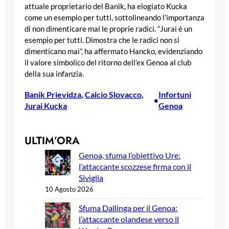
attuale proprietario del Banik, ha elogiato Kucka
come un esempio per tutti, sottolineando l’importanza
di non dimenticare mai le proprie radici. “Jurai è un
esempio per tutti. Dimostra che le radici non si
dimenticano mai”, ha affermato Hancko, evidenziando
il valore simbolico del ritorno dell’ex Genoa al club
della sua infanzia.
Banik Prievidza
, 
Calcio Slovacco
, 
Infortuni
•
Jurai Kucka
Genoa
ULTIM’ORA
Genoa, sfuma l’obiettivo Ure:
l’attaccante scozzese firma con il
Siviglia
10 Agosto 2026
Sfuma Dallinga per il Genoa:
l’attaccante olandese verso il