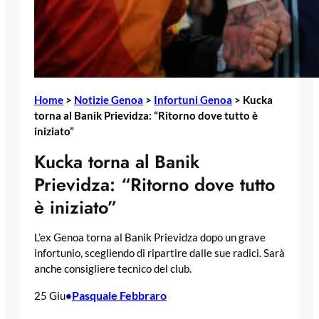
Home
>
Notizie Genoa
>
Infortuni Genoa
>
Kucka
torna al Banik Prievidza: “Ritorno dove tutto è
iniziato”
Kucka torna al Banik
Prievidza: “Ritorno dove tutto
è iniziato”
L’ex Genoa torna al Banik Prievidza dopo un grave
infortunio, scegliendo di ripartire dalle sue radici. Sarà
anche consigliere tecnico del club.
Pasquale Febbraro
25 Giu
•