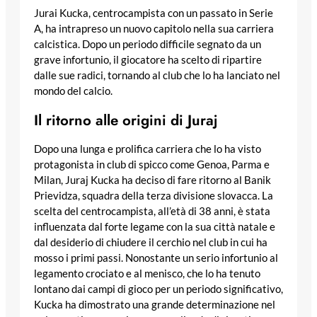
Jurai Kucka, centrocampista con un passato in Serie
A, ha intrapreso un nuovo capitolo nella sua carriera
calcistica. Dopo un periodo difficile segnato da un
grave infortunio, il giocatore ha scelto di ripartire
dalle sue radici, tornando al club che lo ha lanciato nel
mondo del calcio.
Il ritorno alle origini di Juraj
Dopo una lunga e prolifica carriera che lo ha visto
protagonista in club di spicco come Genoa, Parma e
Milan, Juraj Kucka ha deciso di fare ritorno al Banik
Prievidza, squadra della terza divisione slovacca. La
scelta del centrocampista, all’età di 38 anni, è stata
influenzata dal forte legame con la sua città natale e
dal desiderio di chiudere il cerchio nel club in cui ha
mosso i primi passi. Nonostante un serio infortunio al
legamento crociato e al menisco, che lo ha tenuto
lontano dai campi di gioco per un periodo significativo,
Kucka ha dimostrato una grande determinazione nel