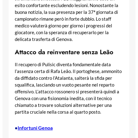
esito confortante escludendo lesioni. Nonostante la
buona notizia, la sua presenza per la 37ª giornata di
campionato rimane però in forte dubbio. Lo staff
medico valuterà giorno per giorno i progressi del
giocatore, con la speranza di recuperarlo per la
delicata trasferta di Genova.
Attacco da reinventare senza Leão
Il recupero di Pulisic diventa fondamentale data
l’assenza certa di Rafa Leão. Il portoghese, ammonito
da diffidato contro l’Atalanta, salterà la sfida per
squalifica, lasciando un vuoto pesante nel reparto
offensivo. L’attacco rossonero si presenterà quindi a
Genova con una fisionomia inedita, con il tecnico
chiamato a trovare soluzioni alternative per una
partita cruciale nella corsa al quarto posto.
Infortuni Genoa
•