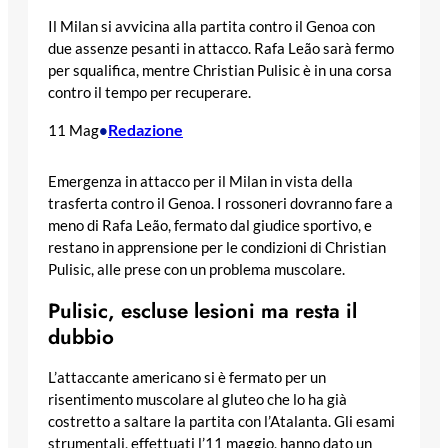
Il Milan si avvicina alla partita contro il Genoa con
due assenze pesanti in attacco. Rafa Leão sarà fermo
per squalifica, mentre Christian Pulisic è in una corsa
contro il tempo per recuperare.
Redazione
11 Mag
•
Emergenza in attacco per il Milan in vista della
trasferta contro il Genoa. I rossoneri dovranno fare a
meno di Rafa Leão, fermato dal giudice sportivo, e
restano in apprensione per le condizioni di Christian
Pulisic, alle prese con un problema muscolare.
Pulisic, escluse lesioni ma resta il
dubbio
L’attaccante americano si è fermato per un
risentimento muscolare al gluteo che lo ha già
costretto a saltare la partita con l’Atalanta. Gli esami
strumentali, effettuati l’11 maggio, hanno dato un