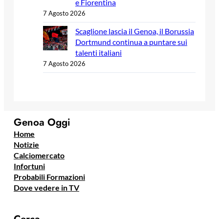
e Fiorentina
7 Agosto 2026
Scaglione lascia il Genoa, il Borussia
Dortmund continua a puntare sui
talenti italiani
7 Agosto 2026
Genoa Oggi
Home
Notizie
Calciomercato
Infortuni
Probabili Formazioni
Dove vedere in TV
Cerca