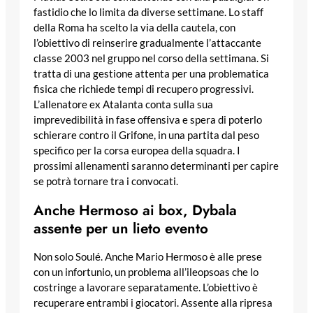
fastidio che lo limita da diverse settimane. Lo staff
della Roma ha scelto la via della cautela, con
l’obiettivo di reinserire gradualmente l’attaccante
classe 2003 nel gruppo nel corso della settimana. Si
tratta di una gestione attenta per una problematica
fisica che richiede tempi di recupero progressivi.
L’allenatore ex Atalanta conta sulla sua
imprevedibilità in fase offensiva e spera di poterlo
schierare contro il Grifone, in una partita dal peso
specifico per la corsa europea della squadra. I
prossimi allenamenti saranno determinanti per capire
se potrà tornare tra i convocati.
Anche Hermoso ai box, Dybala
assente per un lieto evento
Non solo Soulé. Anche Mario Hermoso è alle prese
con un infortunio, un problema all’ileopsoas che lo
costringe a lavorare separatamente. L’obiettivo è
recuperare entrambi i giocatori. Assente alla ripresa