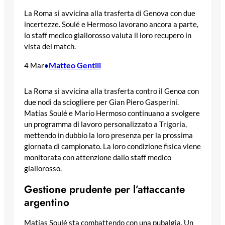
La Roma si avvicina alla trasferta di Genova con due
incertezze. Soulé e Hermoso lavorano ancora a parte,
lo staff medico giallorosso valuta il loro recupero in
vista del match.
Matteo Gentili
4 Mar
•
La Roma si avvicina alla trasferta contro il Genoa con
due nodi da sciogliere per Gian Piero Gasperini.
Matías Soulé e Mario Hermoso continuano a svolgere
un programma di lavoro personalizzato a Trigoria,
mettendo in dubbio la loro presenza per la prossima
giornata di campionato. La loro condizione fisica viene
monitorata con attenzione dallo staff medico
giallorosso.
Gestione prudente per l’attaccante
argentino
Matías Soulé sta combattendo con una pubalgia. Un