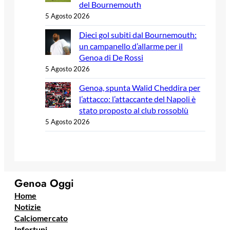
del Bournemouth
5 Agosto 2026
Dieci gol subiti dal Bournemouth:
un campanello d’allarme per il
Genoa di De Rossi
5 Agosto 2026
Genoa, spunta Walid Cheddira per
l’attacco: l’attaccante del Napoli è
stato proposto al club rossoblù
5 Agosto 2026
Genoa Oggi
Home
Notizie
Calciomercato
Infortuni