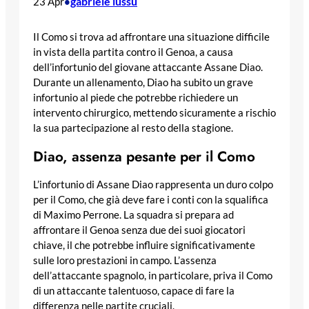
gabriele lussu
23 Apr
•
Il Como si trova ad affrontare una situazione difficile
in vista della partita contro il Genoa, a causa
dell’infortunio del giovane attaccante Assane Diao.
Durante un allenamento, Diao ha subito un grave
infortunio al piede che potrebbe richiedere un
intervento chirurgico, mettendo sicuramente a rischio
la sua partecipazione al resto della stagione.
Diao, assenza pesante per il Como
L’infortunio di Assane Diao rappresenta un duro colpo
per il Como, che già deve fare i conti con la squalifica
di Maximo Perrone. La squadra si prepara ad
affrontare il Genoa senza due dei suoi giocatori
chiave, il che potrebbe influire significativamente
sulle loro prestazioni in campo. L’assenza
dell’attaccante spagnolo, in particolare, priva il Como
di un attaccante talentuoso, capace di fare la
differenza nelle partite cruciali.