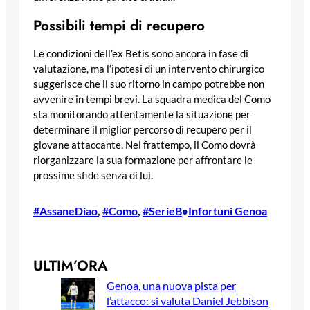
Possibili tempi di recupero
Le condizioni dell’ex Betis sono ancora in fase di
valutazione, ma l’ipotesi di un intervento chirurgico
suggerisce che il suo ritorno in campo potrebbe non
avvenire in tempi brevi. La squadra medica del Como
sta monitorando attentamente la situazione per
determinare il miglior percorso di recupero per il
giovane attaccante. Nel frattempo, il Como dovrà
riorganizzare la sua formazione per affrontare le
prossime sfide senza di lui.
#AssaneDiao
, 
#Como
, 
#SerieB
Infortuni Genoa
•
ULTIM’ORA
Genoa, una nuova pista per
l’attacco: si valuta Daniel Jebbison