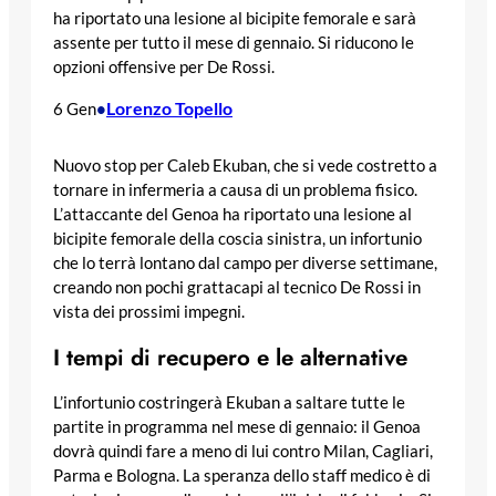
ha riportato una lesione al bicipite femorale e sarà
assente per tutto il mese di gennaio. Si riducono le
opzioni offensive per De Rossi.
Lorenzo Topello
6 Gen
•
Nuovo stop per Caleb Ekuban, che si vede costretto a
tornare in infermeria a causa di un problema fisico.
L’attaccante del Genoa ha riportato una lesione al
bicipite femorale della coscia sinistra, un infortunio
che lo terrà lontano dal campo per diverse settimane,
creando non pochi grattacapi al tecnico De Rossi in
vista dei prossimi impegni.
I tempi di recupero e le alternative
L’infortunio costringerà Ekuban a saltare tutte le
partite in programma nel mese di gennaio: il Genoa
dovrà quindi fare a meno di lui contro Milan, Cagliari,
Parma e Bologna. La speranza dello staff medico è di