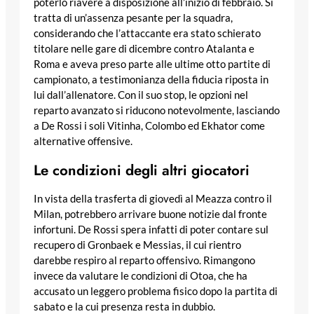
poterlo riavere a disposizione all’inizio di febbraio. Si
tratta di un’assenza pesante per la squadra,
considerando che l’attaccante era stato schierato
titolare nelle gare di dicembre contro Atalanta e
Roma e aveva preso parte alle ultime otto partite di
campionato, a testimonianza della fiducia riposta in
lui dall’allenatore. Con il suo stop, le opzioni nel
reparto avanzato si riducono notevolmente, lasciando
a De Rossi i soli Vitinha, Colombo ed Ekhator come
alternative offensive.
Le condizioni degli altri giocatori
In vista della trasferta di giovedì al Meazza contro il
Milan, potrebbero arrivare buone notizie dal fronte
infortuni. De Rossi spera infatti di poter contare sul
recupero di Gronbaek e Messias, il cui rientro
darebbe respiro al reparto offensivo. Rimangono
invece da valutare le condizioni di Otoa, che ha
accusato un leggero problema fisico dopo la partita di
sabato e la cui presenza resta in dubbio.