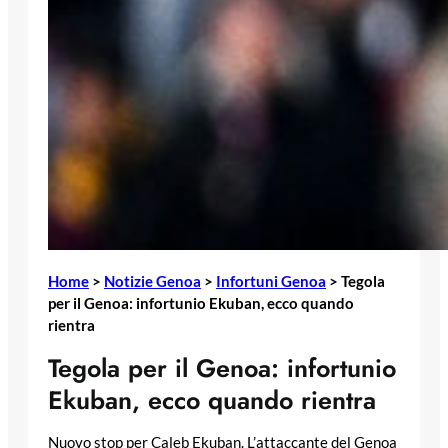
Home
>
Notizie Genoa
>
Infortuni Genoa
>
Tegola
per il Genoa: infortunio Ekuban, ecco quando
rientra
Tegola per il Genoa: infortunio
Ekuban, ecco quando rientra
Nuovo stop per Caleb Ekuban. L’attaccante del Genoa