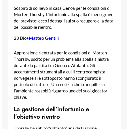
Sospiro di sollievo in casa Genoa per le condizioni di
Morten Thorsby. L’infortunio alla spalla è meno grave
del previsto: ecco i dettagli sul suo recupero e la data
del possibile rientro.
Matteo Gentili
23 Dic
•
Apprensione rientrata per le condizioni di Morten
Thorsby, uscito per un problema alla spalla sinistra
durante la partita tra Genoa e Atalanta. Gli
accertamenti strumentali a cui il centrocampista
norvegese si è sottoposto hanno scongiurato il
pericolo di fratture. Una notizia che tranquillizza
l’ambiente rossoblù riguardo uno dei suoi giocatori
chiave.
La gestione dell’infortunio e
l’obiettivo rientro
Thorsby ha subito “soltanto” una distrazione