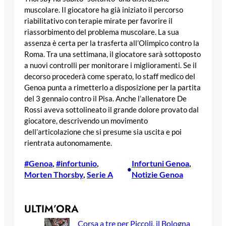
muscolare. Il giocatore ha già iniziato il percorso
riabilitativo con terapie mirate per favorire il
riassorbimento del problema muscolare. La sua
assenza è certa per la trasferta all’Olimpico contro la
Roma. Tra una settimana, il giocatore sarà sottoposto
a nuovi controlli per monitorare i miglioramenti. Se il
decorso procederà come sperato, lo staff medico del
Genoa punta a rimetterlo a disposizione per la partita
del 3 gennaio contro il Pisa. Anche l’allenatore De
Rossi aveva sottolineato il grande dolore provato dal
giocatore, descrivendo un movimento
dell’articolazione che si presume sia uscita e poi
rientrata autonomamente.
#Genoa
, 
#infortunio
, 
Infortuni Genoa
, 
•
Morten Thorsby
, 
Serie A
Notizie Genoa
ULTIM’ORA
Corsa a tre per Piccoli, il Bologna