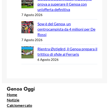
prova a superare il Genoa con
un’offerta definitiva
7 Agosto 2026
Sow è del Genoa, un
centrocampista da 4 milioni per De
Rossi
7 Agosto 2026
Rientra Østigård, il Genoa prepara il
trittico di sfide al Ferraris
6 Agosto 2026
Genoa Oggi
Home
Notizie
Calciomercato