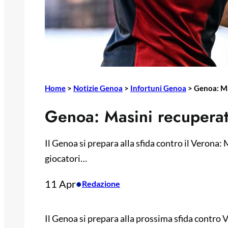
Home
>
Notizie Genoa
>
Infortuni Genoa
>
Genoa: Ma
Genoa: Masini recuperato
Il Genoa si prepara alla sfida contro il Verona:
giocatori…
11 Apr
•
Redazione
Il Genoa si prepara alla prossima sfida contro V