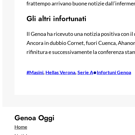
frattempo arrivano buone notizie dall’inferme
Gli altri infortunati
Il Genoa ha ricevuto una notizia positiva con il
Ancora in dubbio Cornet, fuori Cuenca, Ahanor e
rifinitura e successivamente la conferenza stam
•
#Masini
, 
Hellas Verona
, 
Serie A
Infortuni Genoa
Genoa Oggi
Home