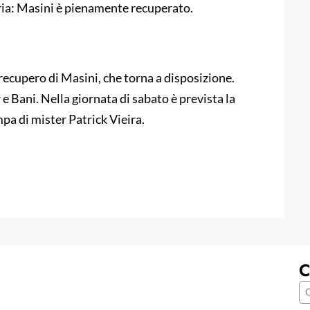
ria: Masini è pienamente recuperato.
 recupero di Masini, che torna a disposizione.
 Bani. Nella giornata di sabato è prevista la
pa di mister Patrick Vieira.
C
C