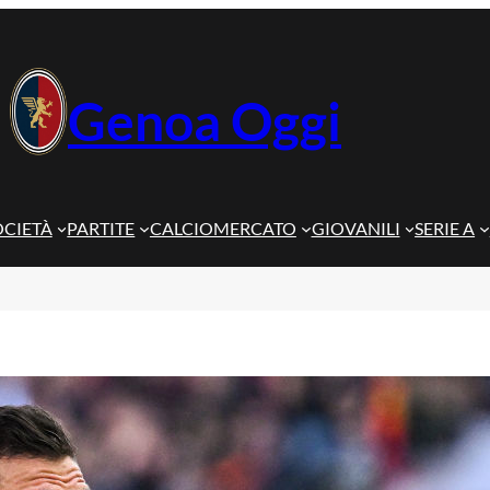
Genoa Oggi
OCIETÀ
PARTITE
CALCIOMERCATO
GIOVANILI
SERIE A