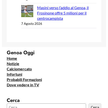
Masini verso l’addio al Genoa, il
Frosinone offre 5 milioni per il
centrocampista
7 Agosto 2026
Genoa Oggi
Home
Notizie
Calciomercato
Infortuni
Probabili Formazioni
Dove vedere in TV
Cerca
C
Cerca