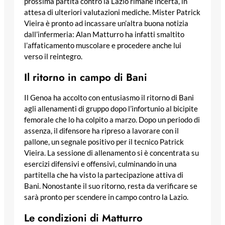
prossima partita contro la Lazio rimane incerta, in
attesa di ulteriori valutazioni mediche. Mister Patrick
Vieira è pronto ad incassare un’altra buona notizia
dall’infermeria: Alan Matturro ha infatti smaltito
l’affaticamento muscolare e procedere anche lui
verso il reintegro.
Il ritorno in campo di Bani
Il Genoa ha accolto con entusiasmo il ritorno di Bani
agli allenamenti di gruppo dopo l’infortunio al bicipite
femorale che lo ha colpito a marzo. Dopo un periodo di
assenza, il difensore ha ripreso a lavorare con il
pallone, un segnale positivo per il tecnico Patrick
Vieira. La sessione di allenamento si è concentrata su
esercizi difensivi e offensivi, culminando in una
partitella che ha visto la partecipazione attiva di
Bani. Nonostante il suo ritorno, resta da verificare se
sarà pronto per scendere in campo contro la Lazio.
Le condizioni di Matturro