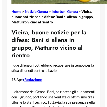
Home
>
Notizie Genoa
>
Infortuni Genoa
>
Vieira,
buone notizie per la difesa: Bani si allena in gruppo,
Matturro vicino al rientro
Vieira, buone notizie per la
difesa: Bani si allena in
gruppo, Matturro vicino al
rientro
I due difensori potrebbero recuperare in tempo per la
sfida di lunedì contro la Lazio
Redazione
18 Apr
•
Il difensore del Genoa, Bani, ha ripreso gli allenamenti
con il gruppo, portando una ventata di ottimismo tra i
tifosi e lo staff tecnico. Tuttavia, la sua presenza nella