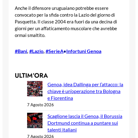
Anche il difensore uruguaiano potrebbe essere
convocato per la sfida contro la Lazio del giorno di
Pasquetta. Il classe 2004 era fuori da una decina di
giorni per un affaticamento muscolare che avrebbe
ormai smaltito.
#Bani
, 
#Lazio
, 
#SerieA
Infortuni Genoa
•
ULTIM’ORA
Genoa, idea Dallinga per l’attacco: la
chiave è un’operazione tra Bologna
e Fiorentina
7 Agosto 2026
Scaglione lascia il Genoa, il Borussia
Dortmund continua a puntare sui
talenti italiani
7 Agosto 2026