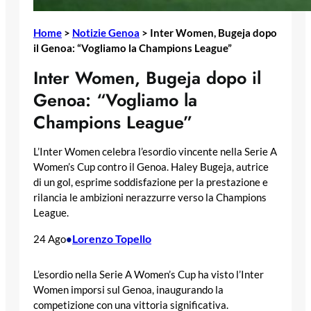
Home
>
Notizie Genoa
>
Inter Women, Bugeja dopo
il Genoa: “Vogliamo la Champions League”
Inter Women, Bugeja dopo il
Genoa: “Vogliamo la
Champions League”
L’Inter Women celebra l’esordio vincente nella Serie A
Women’s Cup contro il Genoa. Haley Bugeja, autrice
di un gol, esprime soddisfazione per la prestazione e
rilancia le ambizioni nerazzurre verso la Champions
League.
Lorenzo Topello
24 Ago
•
L’esordio nella Serie A Women’s Cup ha visto l’Inter
Women imporsi sul Genoa, inaugurando la
competizione con una vittoria significativa.