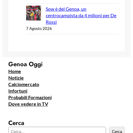
Sow è del Genoa, un
centrocampista da 4 milioni per De
Rossi
7 Agosto 2026
Genoa Oggi
Home
Notizie
Calciomercato
Infortuni
Probabili Formazioni
Dove vedere in TV
Cerca
C
Cerca