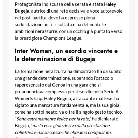
Protagonista indiscussa della serata è stata
Haley
Bugeja
, autrice di una rete decisiva e voce autorevole
nel post-partita, dove ha espresso piena
soddisfazione per il risultato e ha delineato le
ambizioni nerazzurre, con un occhio già puntato verso
la prestigiosa Champions League.
Inter Women, un esordio vincente e
la determinazione di Bugeja
La formazione nerazzurra ha dimostrato fin da subito
una grande determinazione, superando l’ostacolo
rappresentato dal Genoa in una gara che si
preannunciava complessa per l’esordio nella Serie A
Women’s Cup. Haley Bugeja, attaccante maltese, ha
siglato una marcatura fondamentale, ma la sua gioia,
come ha sottolineato, va oltre il singolo gesto tecnico.
“
Sono estremamente felice per la rete
,” ha dichiarato
Bugeja, “
ma la vera gioia deriva dalla prestazione
collettiva e dal successo che abbiamo conquistato.