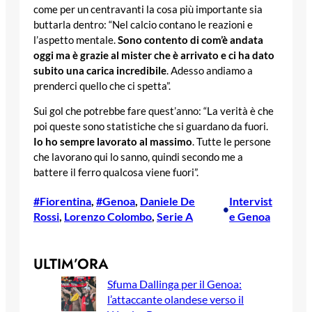
come per un centravanti la cosa più importante sia
buttarla dentro: “Nel calcio contano le reazioni e
l’aspetto mentale.
Sono contento di com’è andata
oggi ma è grazie al mister che è arrivato e ci ha dato
subito una carica incredibile
. Adesso andiamo a
prenderci quello che ci spetta”.
Sui gol che potrebbe fare quest’anno: “La verità è che
poi queste sono statistiche che si guardano da fuori.
Io ho sempre lavorato al massimo
. Tutte le persone
che lavorano qui lo sanno, quindi secondo me a
battere il ferro qualcosa viene fuori”.
#Fiorentina
, 
#Genoa
, 
Daniele De
Intervist
•
Rossi
, 
Lorenzo Colombo
, 
Serie A
e Genoa
ULTIM’ORA
Sfuma Dallinga per il Genoa:
l’attaccante olandese verso il