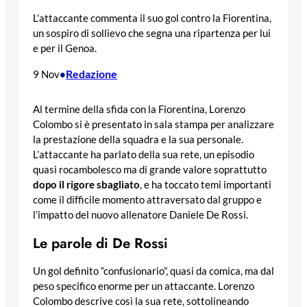
L’attaccante commenta il suo gol contro la Fiorentina,
un sospiro di sollievo che segna una ripartenza per lui
e per il Genoa.
Redazione
9 Nov
•
Al termine della sfida con la Fiorentina, Lorenzo
Colombo si è presentato in sala stampa per analizzare
la prestazione della squadra e la sua personale.
L’attaccante ha parlato della sua rete, un episodio
quasi rocambolesco ma di grande valore soprattutto
dopo il rigore sbagliato
, e ha toccato temi importanti
come il difficile momento attraversato dal gruppo e
l’impatto del nuovo allenatore Daniele De Rossi.
Le parole di De Rossi
Un gol definito “confusionario”, quasi da comica, ma dal
peso specifico enorme per un attaccante. Lorenzo
Colombo descrive così la sua rete, sottolineando