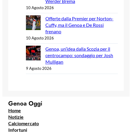
Werder Brema
10 Agosto 2026
Offerte dalla Premier per Norton-
Cuffy, ma il Genoa e De Rossi
frenano
10 Agosto 2026
Genoa, un’idea dalla Scozia per il
centrocampo: sondaggio per Josh
Mulligan
9 Agosto 2026
Genoa Oggi
Home
Notizie
Calciomercato
Infortuni