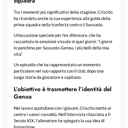
squadra
Tra i momenti più significativi della stagione, Criscito
ha ricordato anche la sua esperienza alla guida della
prima squadra nella trasferta contro il Sassuolo.
Un’occasione speciale per l’ex difensore, che ha
raccontato le emozioni vissute in quei giorni: “I giorni
in panchina per Sassuolo-Genoa, i più belli della mia
vita”.
Un episodio che ha rappresentato un momento
particolare nel suo rapporto con il club, dopo una
lunga storia da giocatore e capitano.
L’obiettivo è trasmettere l’identità del
Genoa
Nel lavoro quotidiano con i giovani, Criscito mette al
centro i valori rossoblù. Nell’intervista rilasciata a Il
Secolo XIX, l’allenatore ha spiegato la sua idea di
formazione.