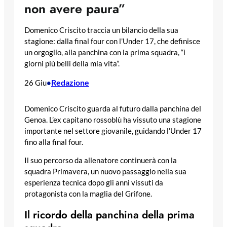
non avere paura”
Domenico Criscito traccia un bilancio della sua
stagione: dalla final four con l’Under 17, che definisce
un orgoglio, alla panchina con la prima squadra, “i
giorni più belli della mia vita”.
Redazione
26 Giu
•
Domenico Criscito guarda al futuro dalla panchina del
Genoa. L’ex capitano rossoblù ha vissuto una stagione
importante nel settore giovanile, guidando l’Under 17
fino alla final four.
Il suo percorso da allenatore continuerà con la
squadra Primavera, un nuovo passaggio nella sua
esperienza tecnica dopo gli anni vissuti da
protagonista con la maglia del Grifone.
Il ricordo della panchina della prima