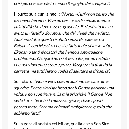
crisi perché scende in campo l’orgoglio dei campioni”.
Il punto su alcuni singoli:
“Norton-Cuffy non penso che
lo convocheremo. Vive un percorso di reinserimento
all’attività che deve essere graduale. E’ rientrato ma ha
avuto un fastidio dovuto anche dai viaggi che ha fatto.
Abbiamo fatto questi risultati senza Brooke senza
Baldanzi, con Messias che si è fatto male diverse volte,
Ekuban o tanti giocatori che hanno avuto qualche
problemino. Ostigard ieri si è fermato per un fastidio
che non dovrebbe essere grave. Vasquez sta tirando la
carretta, ma tutti hanno voglia di salutare la tifoseria”
.
Sul futuro:
“Non è vero che mi abbiano cercato altre
squadre. Penso sia rispettoso per il Genoa parlarne una
volta, e non continuare. La mia priorità è il Genoa. Non
vedo l’ora che inizi la nuova stagione, dove i punti
pesano tanto. Saremo chiamati a migliorare quello che
abbiamo fatto”.
Sulla gara di andata col Milan, quella che a San Siro