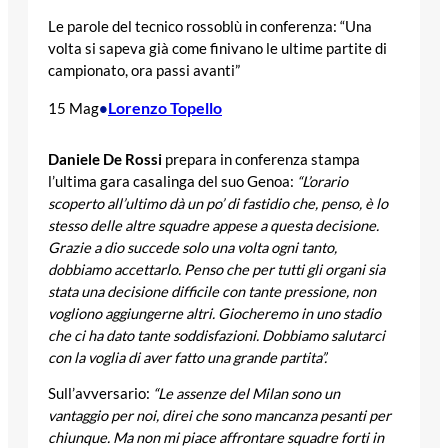
Le parole del tecnico rossoblù in conferenza: “Una
volta si sapeva già come finivano le ultime partite di
campionato, ora passi avanti”
Lorenzo Topello
15 Mag
•
Daniele De Rossi
prepara in conferenza stampa
l’ultima gara casalinga del suo Genoa:
“L’orario
scoperto all’ultimo dà un po’ di fastidio che, penso, è lo
stesso delle altre squadre appese a questa decisione.
Grazie a dio succede solo una volta ogni tanto,
dobbiamo accettarlo. Penso che per tutti gli organi sia
stata una decisione difficile con tante pressione, non
vogliono aggiungerne altri. Giocheremo in uno stadio
che ci ha dato tante soddisfazioni. Dobbiamo salutarci
con la voglia di aver fatto una grande partita”.
Sull’avversario:
“Le assenze del Milan sono un
vantaggio per noi, direi che sono mancanza pesanti per
chiunque. Ma non mi piace affrontare squadre forti in