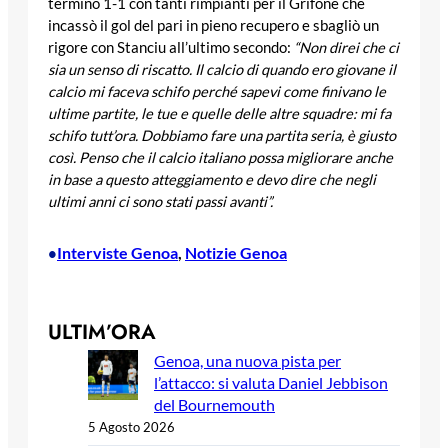
terminò 1-1 con tanti rimpianti per il Grifone che
incassò il gol del pari in pieno recupero e sbagliò un
rigore con Stanciu all’ultimo secondo:
“Non direi che ci
sia un senso di riscatto. Il calcio di quando ero giovane il
calcio mi faceva schifo perché sapevi come finivano le
ultime partite, le tue e quelle delle altre squadre: mi fa
schifo tutt’ora. Dobbiamo fare una partita seria, è giusto
così. Penso che il calcio italiano possa migliorare anche
in base a questo atteggiamento e devo dire che negli
ultimi anni ci sono stati passi avanti”.
Interviste Genoa
, 
Notizie Genoa
•
ULTIM’ORA
Genoa, una nuova pista per
l’attacco: si valuta Daniel Jebbison
del Bournemouth
5 Agosto 2026