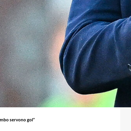
lombo servono gol”