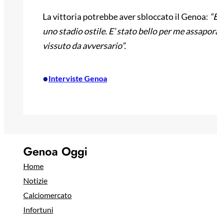
La vittoria potrebbe aver sbloccato il Genoa:
“E
uno stadio ostile. E’ stato bello per me assapo
vissuto da avversario”.
•
Interviste Genoa
Genoa Oggi
Home
Notizie
Calciomercato
Infortuni