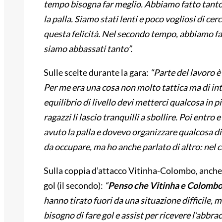
tempo bisogna far meglio. Abbiamo fatto tanto
la palla. Siamo stati lenti e poco vogliosi di ce
questa felicità. Nel secondo tempo, abbiamo fa
siamo abbassati tanto”.
Sulle scelte durante la gara:
“Parte del lavoro 
Per me era una cosa non molto tattica ma di inte
equilibrio di livello devi metterci qualcosa in p
ragazzi li lascio tranquilli a sbollire. Poi entro
avuto la palla e dovevo organizzare qualcosa di 
da occupare, ma ho anche parlato di altro: nel ca
Sulla coppia d’attacco Vitinha-Colombo, anche o
gol (il secondo):
“
Penso che Vitinha e Colombo 
hanno tirato fuori da una situazione difficile, m
bisogno di fare gol e assist per ricevere l’abbrac