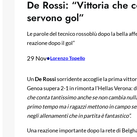
De Rossi: “Vittoria che 
servono gol”
Le parole del tecnico rossoblù dopo la bella af
reazione dopo il gol”
29 Nov
•
Lorenzo Topello
Un
De Rossi
sorridente accoglie la prima vittor
Genoa supera 2-1 in rimonta l’Hellas Verona: d
che conta tantissimo anche se non cambia nulla
primo tempo ma i ragazzi mettono in campo sem
negli allenamenti che in partita è fantastico”.
Una reazione importante dopo la rete di Belgha