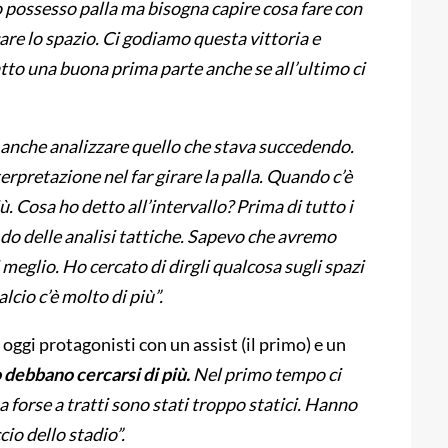
 possesso palla ma bisogna capire cosa fare con
rcare lo spazio. Ci godiamo questa vittoria e
tto una buona prima parte anche se all’ultimo ci
è anche analizzare quello che stava succedendo.
rpretazione nel far girare la palla. Quando c’è
iù. Cosa ho detto all’intervallo? Prima di tutto i
 e do delle analisi tattiche. Sapevo che avremo
meglio. Ho cercato di dirgli qualcosa sugli spazi
lcio c’è molto di più”.
ggi protagonisti con un assist (il primo) e un
debbano cercarsi di più.
Nel primo tempo ci
a forse a tratti sono stati troppo statici. Hanno
cio dello stadio”.