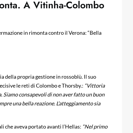
conta. A Vitinha-Colombo
fermazione in rimonta contro il Verona: “Bella
ia della propria gestione in rossoblù. Il suo
ecisive le reti di Colombo e Thorsby.:
“Vittoria
. Siamo consapevoli di non aver fatto un buon
pre una bella reazione. L’atteggiamento sia
li che aveva portato avanti l’Hellas:
“Nel primo