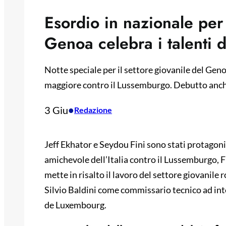
Esordio in nazionale per 
Genoa celebra i talenti d
Notte speciale per il settore giovanile del Gen
maggiore contro il Lussemburgo. Debutto anche 
3 Giu
•
Redazione
Jeff Ekhator e Seydou Fini sono stati protagonis
amichevole dell’Italia contro il Lussemburgo, F
mette in risalto il lavoro del settore giovanile
Silvio Baldini come commissario tecnico ad inte
de Luxembourg.