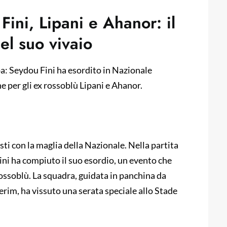
Fini, Lipani e Ahanor: il
el suo vivaio
oa: Seydou Fini ha esordito in Nazionale
per gli ex rossoblù Lipani e Ahanor.
ti con la maglia della Nazionale. Nella partita
ini ha compiuto il suo esordio, un evento che
 rossoblù. La squadra, guidata in panchina da
rim, ha vissuto una serata speciale allo Stade