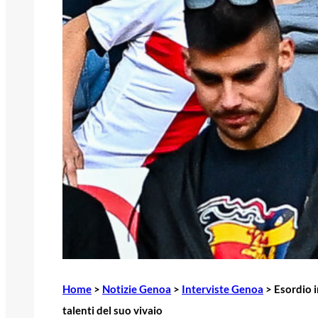
Home
>
Notizie Genoa
>
Interviste Genoa
>
Esordio i
talenti del suo vivaio