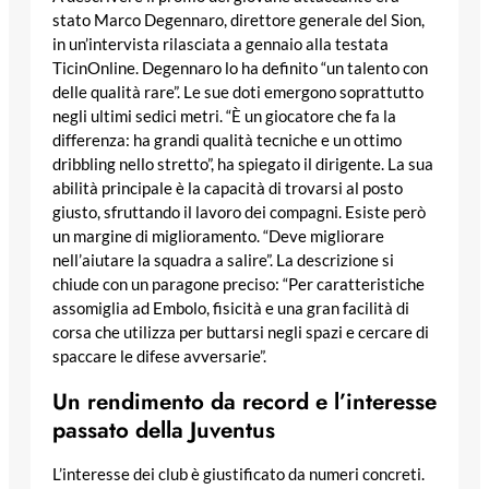
stato Marco Degennaro, direttore generale del Sion,
in un’intervista rilasciata a gennaio alla testata
TicinOnline. Degennaro lo ha definito “un talento con
delle qualità rare”. Le sue doti emergono soprattutto
negli ultimi sedici metri. “È un giocatore che fa la
differenza: ha grandi qualità tecniche e un ottimo
dribbling nello stretto”, ha spiegato il dirigente. La sua
abilità principale è la capacità di trovarsi al posto
giusto, sfruttando il lavoro dei compagni. Esiste però
un margine di miglioramento. “Deve migliorare
nell’aiutare la squadra a salire”. La descrizione si
chiude con un paragone preciso: “Per caratteristiche
assomiglia ad Embolo, fisicità e una gran facilità di
corsa che utilizza per buttarsi negli spazi e cercare di
spaccare le difese avversarie”.
Un rendimento da record e l’interesse
passato della Juventus
L’interesse dei club è giustificato da numeri concreti.