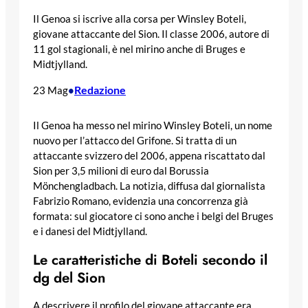
Il Genoa si iscrive alla corsa per Winsley Boteli,
giovane attaccante del Sion. Il classe 2006, autore di
11 gol stagionali, è nel mirino anche di Bruges e
Midtjylland.
Redazione
23 Mag
•
Il Genoa ha messo nel mirino Winsley Boteli, un nome
nuovo per l’attacco del Grifone. Si tratta di un
attaccante svizzero del 2006, appena riscattato dal
Sion per 3,5 milioni di euro dal Borussia
Mönchengladbach. La notizia, diffusa dal giornalista
Fabrizio Romano, evidenzia una concorrenza già
formata: sul giocatore ci sono anche i belgi del Bruges
e i danesi del Midtjylland.
Le caratteristiche di Boteli secondo il
dg del Sion
A descrivere il profilo del giovane attaccante era