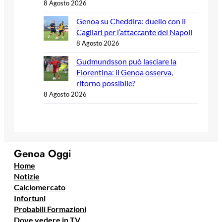
8 Agosto 2026
Genoa su Cheddira: duello con il
Cagliari per l’attaccante del Napoli
8 Agosto 2026
Gudmundsson può lasciare la
Fiorentina: il Genoa osserva,
ritorno possibile?
8 Agosto 2026
Genoa Oggi
Home
Notizie
Calciomercato
Infortuni
Probabili Formazioni
Dove vedere in TV