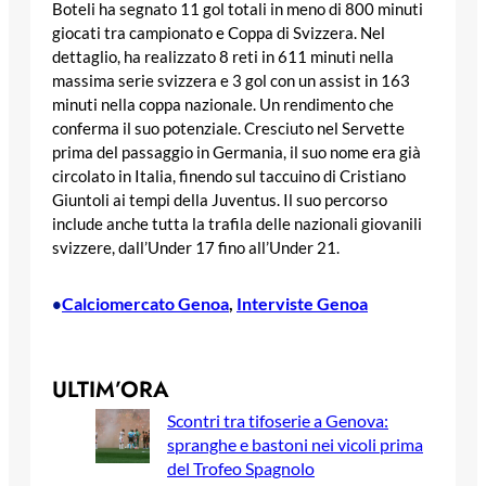
Boteli ha segnato 11 gol totali in meno di 800 minuti
giocati tra campionato e Coppa di Svizzera. Nel
dettaglio, ha realizzato 8 reti in 611 minuti nella
massima serie svizzera e 3 gol con un assist in 163
minuti nella coppa nazionale. Un rendimento che
conferma il suo potenziale. Cresciuto nel Servette
prima del passaggio in Germania, il suo nome era già
circolato in Italia, finendo sul taccuino di Cristiano
Giuntoli ai tempi della Juventus. Il suo percorso
include anche tutta la trafila delle nazionali giovanili
svizzere, dall’Under 17 fino all’Under 21.
Calciomercato Genoa
, 
Interviste Genoa
•
ULTIM’ORA
Scontri tra tifoserie a Genova:
spranghe e bastoni nei vicoli prima
del Trofeo Spagnolo