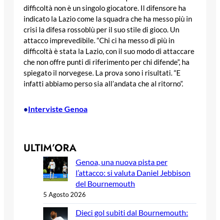
difficoltà non è un singolo giocatore. Il difensore ha
indicato la Lazio come la squadra che ha messo più in
crisi la difesa rossoblù per il suo stile di gioco. Un
attacco imprevedibile. “Chi ci ha messo di più in
difficoltà è stata la Lazio, con il suo modo di attaccare
che non offre punti di riferimento per chi difende”, ha
spiegato il norvegese. La prova sono i risultati. “E
infatti abbiamo perso sia all’andata che al ritorno”.
Interviste Genoa
•
ULTIM’ORA
Genoa, una nuova pista per
l’attacco: si valuta Daniel Jebbison
del Bournemouth
5 Agosto 2026
Dieci gol subiti dal Bournemouth: