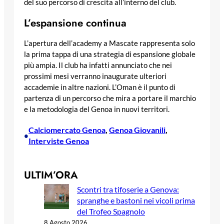
del suo percorso di crescita all’interno del club.
L’espansione continua
L’apertura dell’academy a Mascate rappresenta solo
la prima tappa di una strategia di espansione globale
più ampia. Il club ha infatti annunciato che nei
prossimi mesi verranno inaugurate ulteriori
accademie in altre nazioni. L’Oman è il punto di
partenza di un percorso che mira a portare il marchio
e la metodologia del Genoa in nuovi territori.
Calciomercato Genoa
, 
Genoa Giovanili
, 
•
Interviste Genoa
ULTIM’ORA
Scontri tra tifoserie a Genova:
spranghe e bastoni nei vicoli prima
del Trofeo Spagnolo
8 Agosto 2026